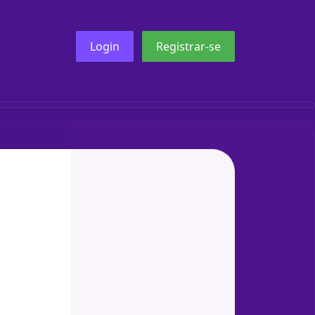
Login
Registrar-se