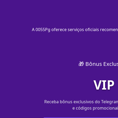
A 0055Pg oferece serviços oficiais recome
🎁 Bônus Exclu
VIP
Receba bônus exclusivos do Telegra
e códigos promocionai