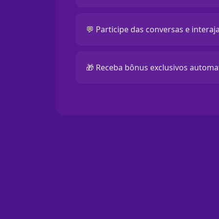
💬 Participe das conversas e interaj
🎁 Receba bônus exclusivos autom