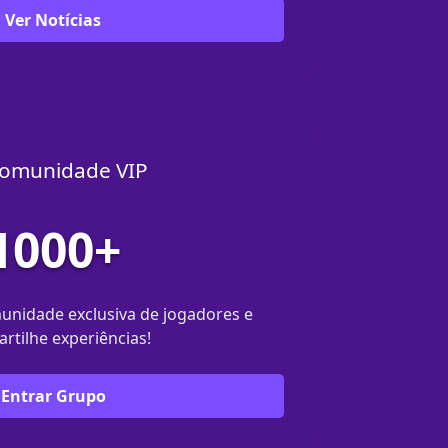
Ver Notícias
Comunidade VIP
1000+
unidade exclusiva de jogadores e
rtilhe experiências!
Entrar Grupo