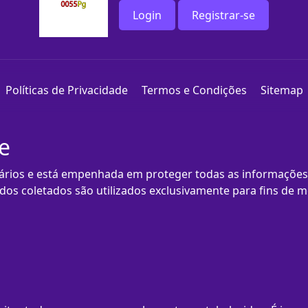
Login
Registrar-se
Políticas de Privacidade
Termos e Condições
Sitemap
de
uários e está empenhada em proteger todas as informações
os coletados são utilizados exclusivamente para fins de m