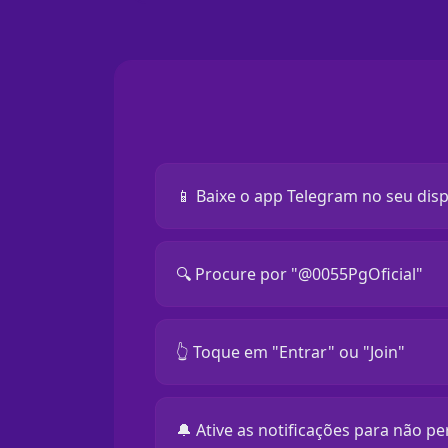
📱 Baixe o app Telegram no seu disp
🔍 Procure por "@0055PgOficial"
👆 Toque em "Entrar" ou "Join"
🔔 Ative as notificações para não p