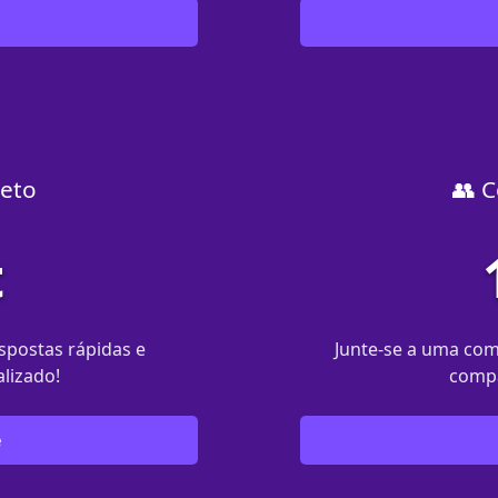
reto
👥 
t
espostas rápidas e
Junte-se a uma com
lizado!
compa
e