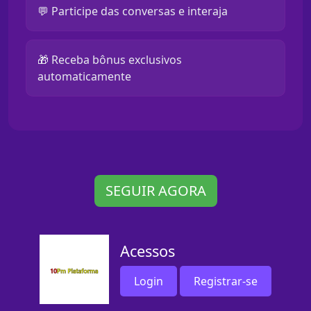
💬 Participe das conversas e interaja
🎁 Receba bônus exclusivos
automaticamente
SEGUIR AGORA
Acessos
Login
Registrar-se