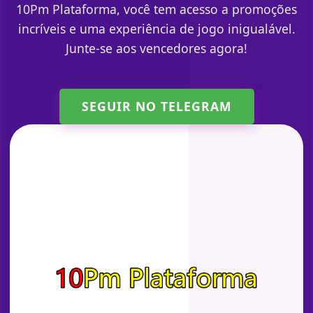
10Pm Plataforma, você tem acesso a promoções
incríveis e uma experiência de jogo inigualável.
Junte-se aos vencedores agora!
SEGUIR NO TELEGRAM