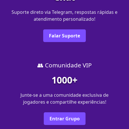
Suporte direto via Telegram, respostas rápidas e
atendimento personalizado!
Falar Suporte
👥 Comunidade VIP
1000+
Junte-se a uma comunidade exclusiva de
jogadores e compartilhe experiências!
Entrar Grupo