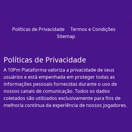
Políticas de Privacidade
Termos e Condições
Sitemap
Políticas de Privacidade
A 10Pm Plataforma valoriza a privacidade de seus
usuários e está empenhada em proteger todas as
informações pessoais fornecidas durante o uso de
nossos canais de comunicação. Todos os dados
coletados são utilizados exclusivamente para fins de
melhoria contínua da experiência de nossos jogadores.