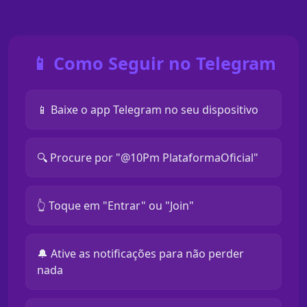
📱 Como Seguir no Telegram
📱 Baixe o app Telegram no seu dispositivo
🔍 Procure por "@10Pm PlataformaOficial"
👆 Toque em "Entrar" ou "Join"
🔔 Ative as notificações para não perder
nada