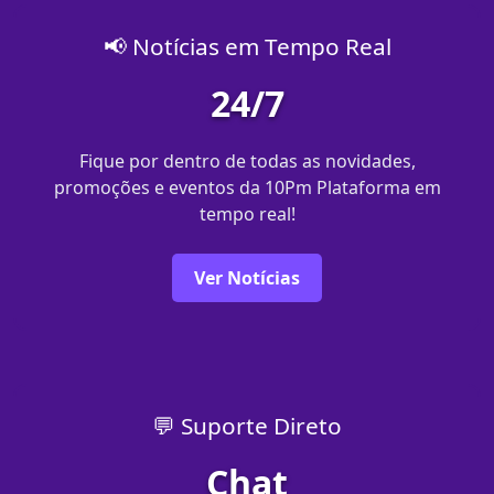
📢 Notícias em Tempo Real
24/7
Fique por dentro de todas as novidades,
promoções e eventos da 10Pm Plataforma em
tempo real!
Ver Notícias
💬 Suporte Direto
Chat