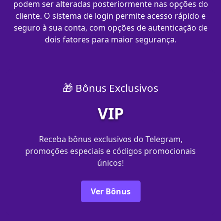
podem ser alteradas posteriormente nas opções do
cliente. O sistema de login permite acesso rápido e
seguro à sua conta, com opções de autenticação de
dois fatores para maior segurança.
🎁 Bônus Exclusivos
VIP
Receba bônus exclusivos do Telegram,
promoções especiais e códigos promocionais
únicos!
Ver Bônus