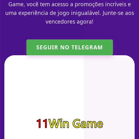
Game, você tem acesso a promoções incríveis e
uma experiência de jogo inigualável. Junte-se aos
vencedores agora!
SEGUIR NO TELEGRAM