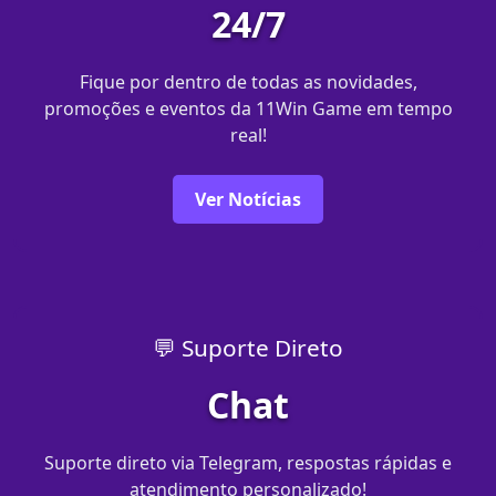
24/7
Fique por dentro de todas as novidades,
promoções e eventos da 11Win Game em tempo
real!
Ver Notícias
💬 Suporte Direto
Chat
Suporte direto via Telegram, respostas rápidas e
atendimento personalizado!