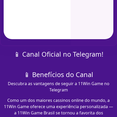
📱 Canal Oficial no Telegram!
📱 Benefícios do Canal
Descubra as vantagens de seguir a 11Win Game no
Telegram
Como um dos maiores cassinos online do mundo, a
11Win Game oferece uma experiência personalizada —
a 11Win Game Brasil se tornou a favorita dos