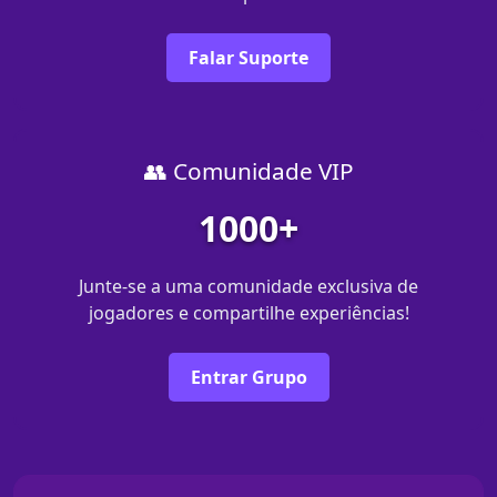
Falar Suporte
👥 Comunidade VIP
1000+
Junte-se a uma comunidade exclusiva de
jogadores e compartilhe experiências!
Entrar Grupo