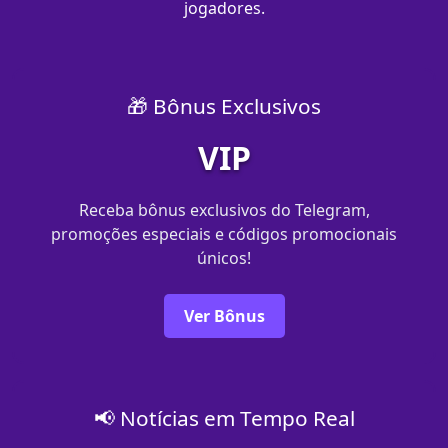
jogadores.
🎁 Bônus Exclusivos
VIP
Receba bônus exclusivos do Telegram,
promoções especiais e códigos promocionais
únicos!
Ver Bônus
📢 Notícias em Tempo Real