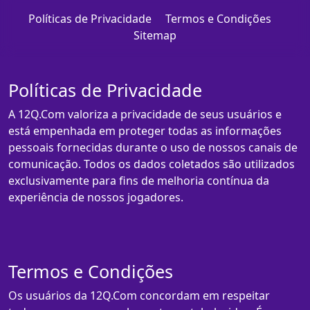
Políticas de Privacidade
Termos e Condições
Sitemap
Políticas de Privacidade
A 12Q.Com valoriza a privacidade de seus usuários e
está empenhada em proteger todas as informações
pessoais fornecidas durante o uso de nossos canais de
comunicação. Todos os dados coletados são utilizados
exclusivamente para fins de melhoria contínua da
experiência de nossos jogadores.
Termos e Condições
Os usuários da 12Q.Com concordam em respeitar