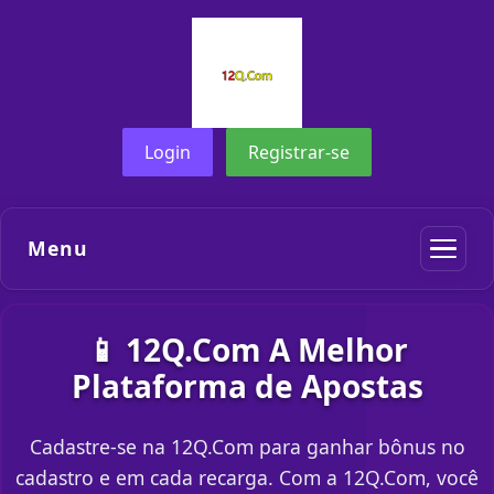
Login
Registrar-se
Menu
📱 12Q.Com A Melhor
Plataforma de Apostas
Cadastre-se na 12Q.Com para ganhar bônus no
cadastro e em cada recarga. Com a 12Q.Com, você