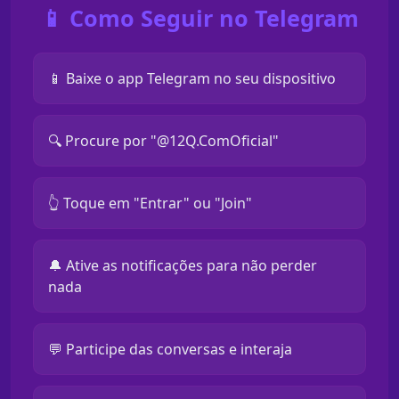
📱 Como Seguir no Telegram
📱 Baixe o app Telegram no seu dispositivo
🔍 Procure por "@12Q.ComOficial"
👆 Toque em "Entrar" ou "Join"
🔔 Ative as notificações para não perder
nada
💬 Participe das conversas e interaja