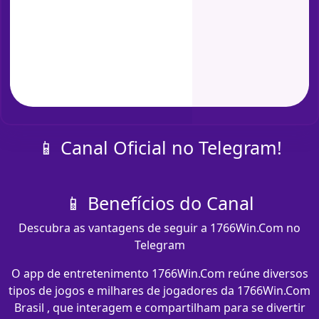
📱 Canal Oficial no Telegram!
📱 Benefícios do Canal
Descubra as vantagens de seguir a 1766Win.Com no
Telegram
O app de entretenimento 1766Win.Com reúne diversos
tipos de jogos e milhares de jogadores da 1766Win.Com
Brasil , que interagem e compartilham para se divertir