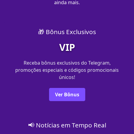
ainda mais.
🎁 Bônus Exclusivos
VIP
Receba bônus exclusivos do Telegram,
promoções especiais e códigos promocionais
únicos!
Ver Bônus
📢 Notícias em Tempo Real