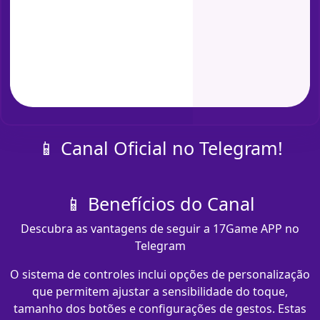
📱 Canal Oficial no Telegram!
📱 Benefícios do Canal
Descubra as vantagens de seguir a 17Game APP no
Telegram
O sistema de controles inclui opções de personalização
que permitem ajustar a sensibilidade do toque,
tamanho dos botões e configurações de gestos. Estas