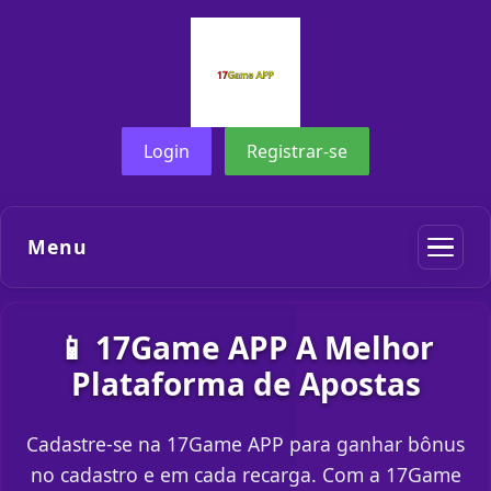
Login
Registrar-se
Menu
📱 17Game APP A Melhor
Plataforma de Apostas
Cadastre-se na 17Game APP para ganhar bônus
no cadastro e em cada recarga. Com a 17Game