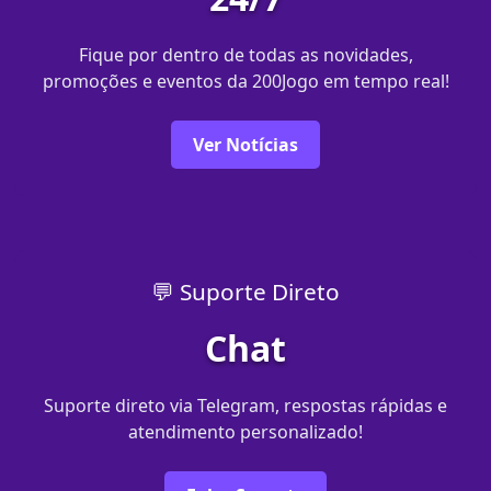
Fique por dentro de todas as novidades,
promoções e eventos da 200Jogo em tempo real!
Ver Notícias
💬 Suporte Direto
Chat
Suporte direto via Telegram, respostas rápidas e
atendimento personalizado!