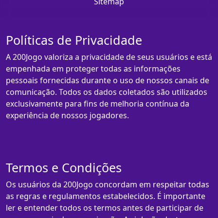
Sitemap
Políticas de Privacidade
A 200Jogo valoriza a privacidade de seus usuários e está
empenhada em proteger todas as informações
pessoais fornecidas durante o uso de nossos canais de
comunicação. Todos os dados coletados são utilizados
exclusivamente para fins de melhoria contínua da
experiência de nossos jogadores.
Termos e Condições
Os usuários da 200Jogo concordam em respeitar todas
as regras e regulamentos estabelecidos. É importante
ler e entender todos os termos antes de participar de