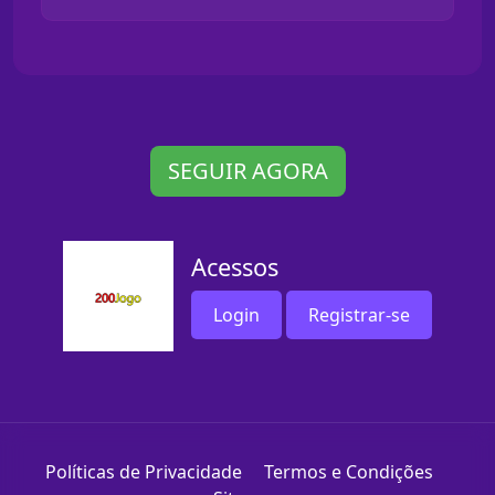
SEGUIR AGORA
Acessos
Login
Registrar-se
Políticas de Privacidade
Termos e Condições