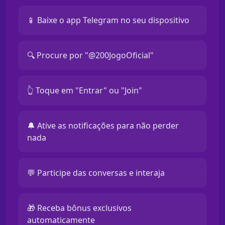
📱 Baixe o app Telegram no seu dispositivo
🔍 Procure por "@200JogoOficial"
👆 Toque em "Entrar" ou "Join"
🔔 Ative as notificações para não perder
nada
💬 Participe das conversas e interaja
🎁 Receba bônus exclusivos
automaticamente