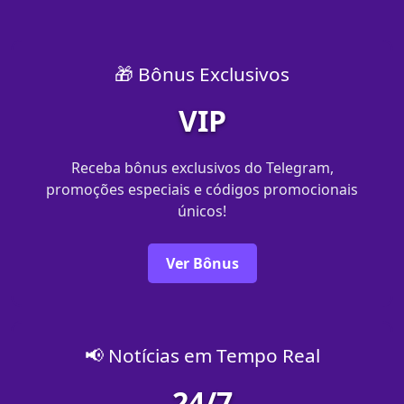
🎁 Bônus Exclusivos
VIP
Receba bônus exclusivos do Telegram,
promoções especiais e códigos promocionais
únicos!
Ver Bônus
📢 Notícias em Tempo Real
24/7