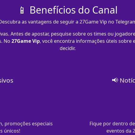
📱 Benefícios do Canal
Descubra as vantagens de seguir a 27Game Vip no Telegra
s. Antes de apostar, pesquise sobre os times ou jogadores
s. No
27Game Vip
, você encontra informações úteis sobre 
decidir.
sivos
📢 Notí
m, promoções especiais
Fique por dentro d
s únicos!
eventos da 