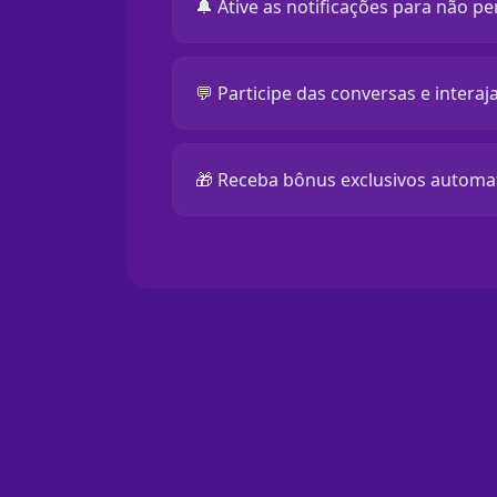
🔔 Ative as notificações para não p
💬 Participe das conversas e interaj
🎁 Receba bônus exclusivos autom