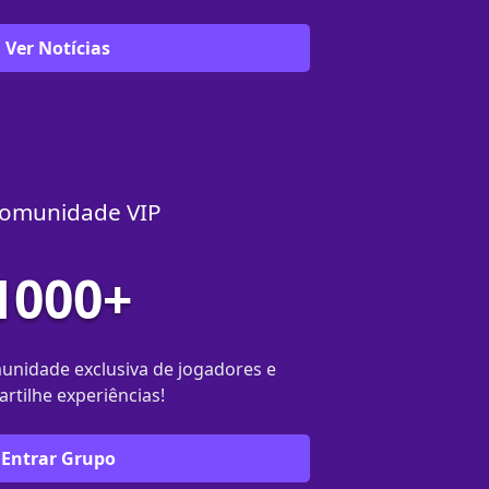
Ver Notícias
Comunidade VIP
1000+
unidade exclusiva de jogadores e
rtilhe experiências!
Entrar Grupo