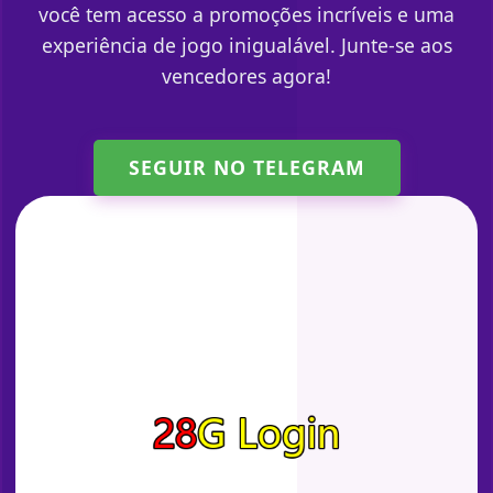
você tem acesso a promoções incríveis e uma
experiência de jogo inigualável. Junte-se aos
vencedores agora!
SEGUIR NO TELEGRAM