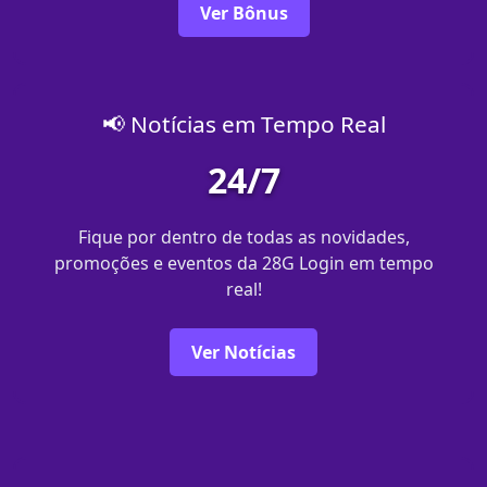
Ver Bônus
📢 Notícias em Tempo Real
24/7
Fique por dentro de todas as novidades,
promoções e eventos da 28G Login em tempo
real!
Ver Notícias