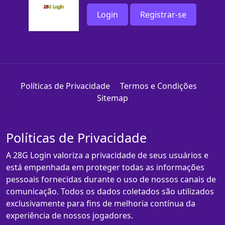
Login
Registrar-se
Políticas de Privacidade
Termos e Condições
Sitemap
Políticas de Privacidade
A 28G Login valoriza a privacidade de seus usuários e
está empenhada em proteger todas as informações
pessoais fornecidas durante o uso de nossos canais de
comunicação. Todos os dados coletados são utilizados
exclusivamente para fins de melhoria contínua da
experiência de nossos jogadores.