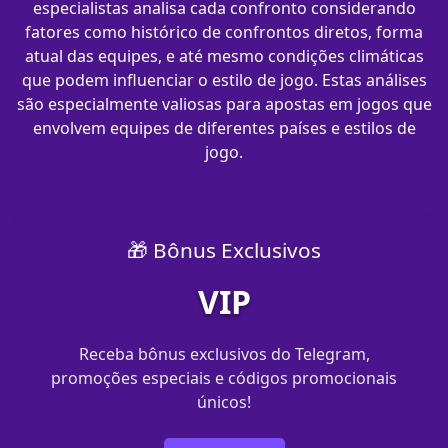
especialistas analisa cada confronto considerando
fatores como histórico de confrontos diretos, forma
atual das equipes, e até mesmo condições climáticas
que podem influenciar o estilo de jogo. Estas análises
são especialmente valiosas para apostas em jogos que
envolvem equipes de diferentes países e estilos de
jogo.
🎁 Bônus Exclusivos
VIP
Receba bônus exclusivos do Telegram,
promoções especiais e códigos promocionais
únicos!