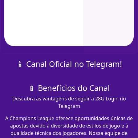
📱 Canal Oficial no Telegram!
📱 Benefícios do Canal
Descubra as vantagens de seguir a 28G Login no
Telegram
A Champions League oferece oportunidades únicas de
apostas devido à diversidade de estilos de jogo e à
qualidade técnica dos jogadores. Nossa equipe de