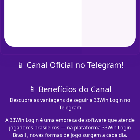
📱 Canal Oficial no Telegram!
📱 Benefícios do Canal
Descubra as vantagens de seguir a 33Win Login no
Telegram
A 33Win Login é uma empresa de software que atende
jogadores brasileiros — na plataforma 33Win Login
Brasil , novas formas de jogo surgem a cada dia.