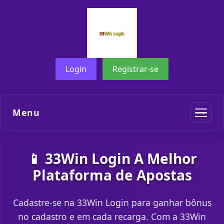
Login
Registrar-se
Menu
📱 33Win Login A Melhor
Plataforma de Apostas
Cadastre-se na 33Win Login para ganhar bônus
no cadastro e em cada recarga. Com a 33Win