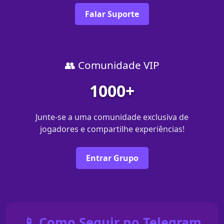
Falar Suporte
👥 Comunidade VIP
1000+
Junte-se a uma comunidade exclusiva de
jogadores e compartilhe experiências!
Entrar Grupo
📱 Como Seguir no Telegram