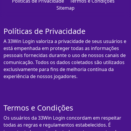
Políticas de Privacidade
Termos e Condições
Sitemap
Políticas de Privacidade
A 33Win Login valoriza a privacidade de seus usuários e
está empenhada em proteger todas as informações
pessoais fornecidas durante o uso de nossos canais de
comunicação. Todos os dados coletados são utilizados
exclusivamente para fins de melhoria contínua da
experiência de nossos jogadores.
Termos e Condições
Os usuários da 33Win Login concordam em respeitar
todas as regras e regulamentos estabelecidos. É