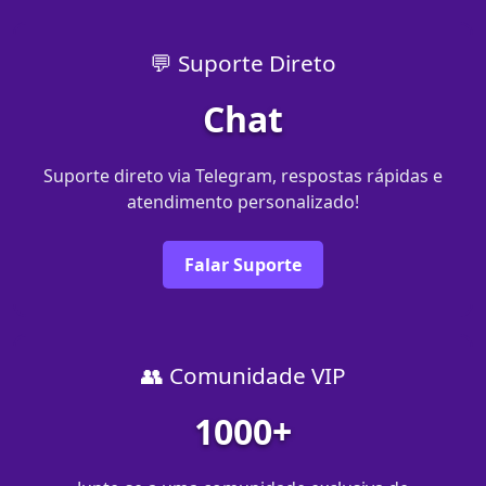
💬 Suporte Direto
Chat
Suporte direto via Telegram, respostas rápidas e
atendimento personalizado!
Falar Suporte
👥 Comunidade VIP
1000+