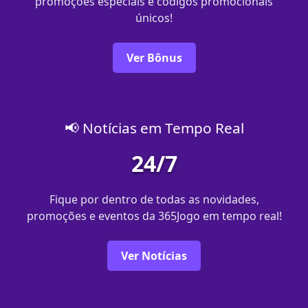
promoções especiais e códigos promocionais
únicos!
Ver Bônus
📢 Notícias em Tempo Real
24/7
Fique por dentro de todas as novidades,
promoções e eventos da 365Jogo em tempo real!
Ver Notícias