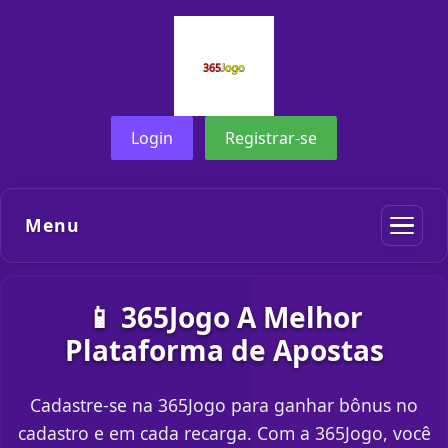
Login
Registrar-se
Menu
📱 365Jogo A Melhor
Plataforma de Apostas
Cadastre-se na 365Jogo para ganhar bônus no
cadastro e em cada recarga. Com a 365Jogo, você