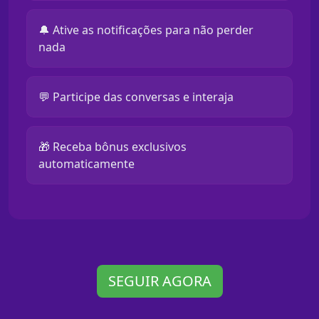
🔔 Ative as notificações para não perder
nada
💬 Participe das conversas e interaja
🎁 Receba bônus exclusivos
automaticamente
SEGUIR AGORA