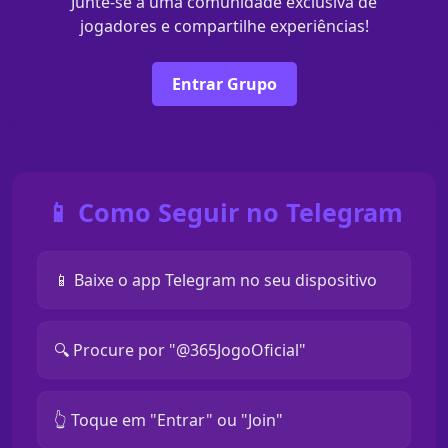
Junte-se a uma comunidade exclusiva de
jogadores e compartilhe experiências!
Entrar Grupo
📱 Como Seguir no Telegram
📱 Baixe o app Telegram no seu dispositivo
🔍 Procure por "@365JogoOficial"
👆 Toque em "Entrar" ou "Join"