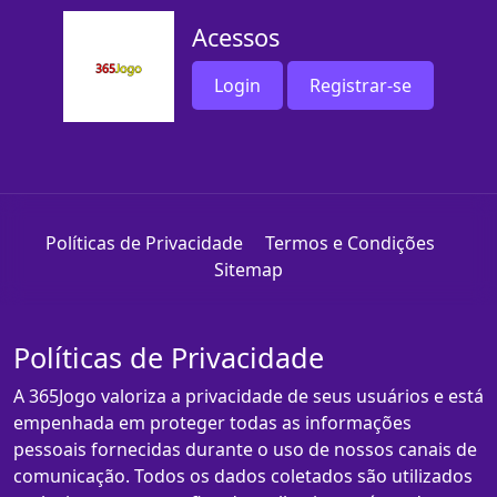
Acessos
Login
Registrar-se
Políticas de Privacidade
Termos e Condições
Sitemap
Políticas de Privacidade
A 365Jogo valoriza a privacidade de seus usuários e está
empenhada em proteger todas as informações
pessoais fornecidas durante o uso de nossos canais de
comunicação. Todos os dados coletados são utilizados