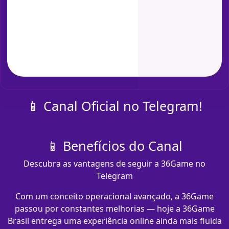
📱 Canal Oficial no Telegram!
📱 Benefícios do Canal
Descubra as vantagens de seguir a 36Game no
Telegram
Com um conceito operacional avançado, a 36Game
passou por constantes melhorias — hoje a 36Game
Brasil entrega uma experiência online ainda mais fluida