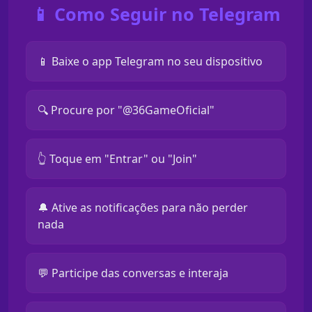
📱 Como Seguir no Telegram
📱 Baixe o app Telegram no seu dispositivo
🔍 Procure por "@36GameOficial"
👆 Toque em "Entrar" ou "Join"
🔔 Ative as notificações para não perder
nada
💬 Participe das conversas e interaja