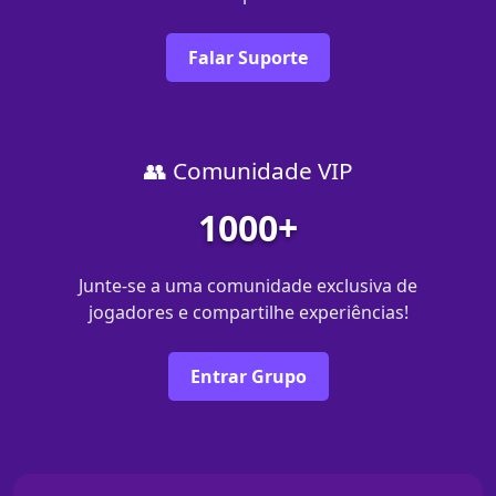
Falar Suporte
👥 Comunidade VIP
1000+
Junte-se a uma comunidade exclusiva de
jogadores e compartilhe experiências!
Entrar Grupo