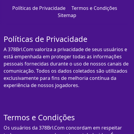
Políticas de Privacidade
Termos e Condições
Sitemap
Políticas de Privacidade
A 378Brl.Com valoriza a privacidade de seus usuários e
está empenhada em proteger todas as informações
pessoais fornecidas durante o uso de nossos canais de
comunicação. Todos os dados coletados são utilizados
exclusivamente para fins de melhoria contínua da
experiência de nossos jogadores.
Termos e Condições
Os usuários da 378Brl.Com concordam em respeitar