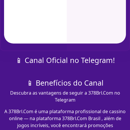
📱 Canal Oficial no Telegram!
📱 Benefícios do Canal
Descubra as vantagens de seguir a 378Brl.Com no
Telegram
A 378Brl.Com é uma plataforma profissional de cassino
online — na plataforma 378Brl.Com Brasil , além de
jogos incríveis, você encontrará promoções