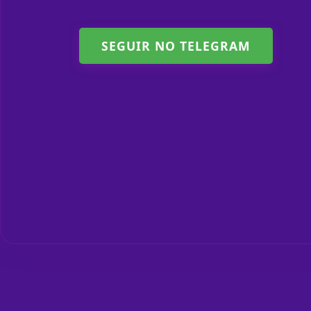
SEGUIR NO TELEGRAM