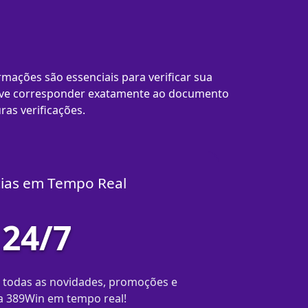
mações são essenciais para verificar sua
 deve corresponder exatamente ao documento
ras verificações.
cias em Tempo Real
24/7
e todas as novidades, promoções e
a 389Win em tempo real!