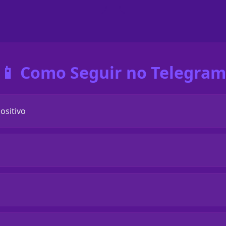
📱 Como Seguir no Telegram
ositivo