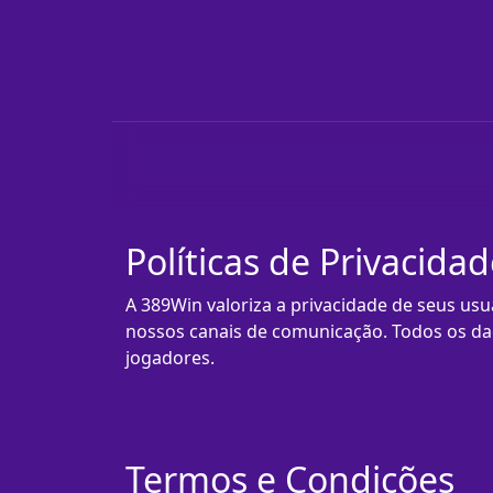
Políticas de Privacida
A 389Win valoriza a privacidade de seus us
nossos canais de comunicação. Todos os dad
jogadores.
Termos e Condições