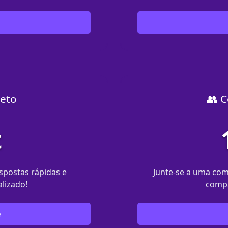
reto
👥 
t
espostas rápidas e
Junte-se a uma com
lizado!
compa
e