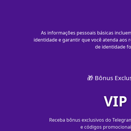
As informações pessoais básicas incluem
identidade e garantir que você atenda aos
de identidade fo
🎁 Bônus Exclu
VIP
Receba bônus exclusivos do Telegra
e códigos promocionai