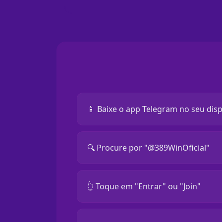
📱 Baixe o app Telegram no seu disp
🔍 Procure por "@389WinOficial"
👆 Toque em "Entrar" ou "Join"