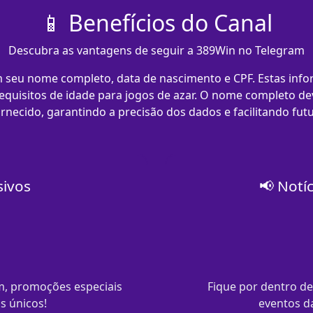
📱 Benefícios do Canal
Descubra as vantagens de seguir a 389Win no Telegram
 seu nome completo, data de nascimento e CPF. Estas infor
 requisitos de idade para jogos de azar. O nome completo
rnecido, garantindo a precisão dos dados e facilitando futu
sivos
📢 Notí
m, promoções especiais
Fique por dentro d
s únicos!
eventos d