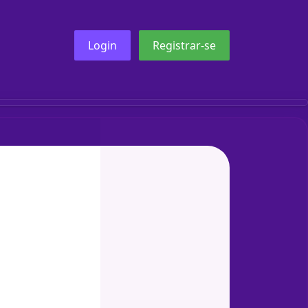
Login
Registrar-se