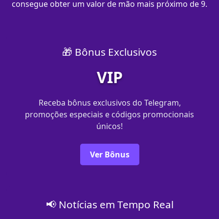
consegue obter um valor de mão mais próximo de 9.
🎁 Bônus Exclusivos
VIP
Receba bônus exclusivos do Telegram,
promoções especiais e códigos promocionais
únicos!
Ver Bônus
📢 Notícias em Tempo Real