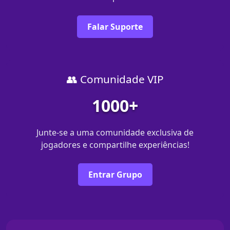
Falar Suporte
👥 Comunidade VIP
1000+
Junte-se a uma comunidade exclusiva de
jogadores e compartilhe experiências!
Entrar Grupo