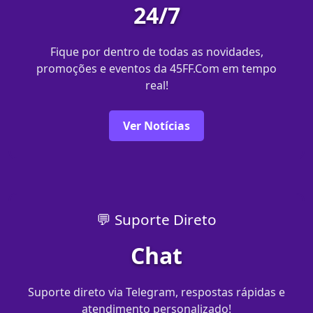
24/7
Fique por dentro de todas as novidades,
promoções e eventos da 45FF.Com em tempo
real!
Ver Notícias
💬 Suporte Direto
Chat
Suporte direto via Telegram, respostas rápidas e
atendimento personalizado!