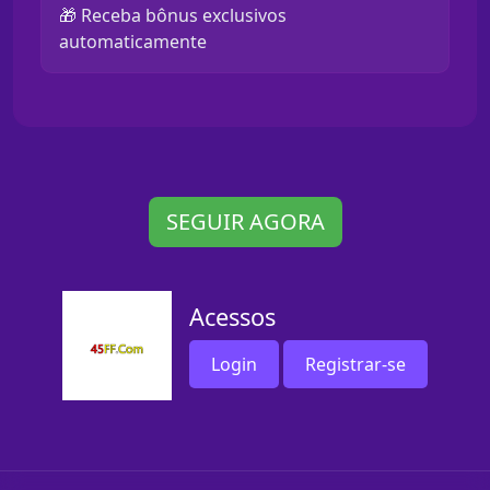
🎁 Receba bônus exclusivos
automaticamente
SEGUIR AGORA
Acessos
Login
Registrar-se