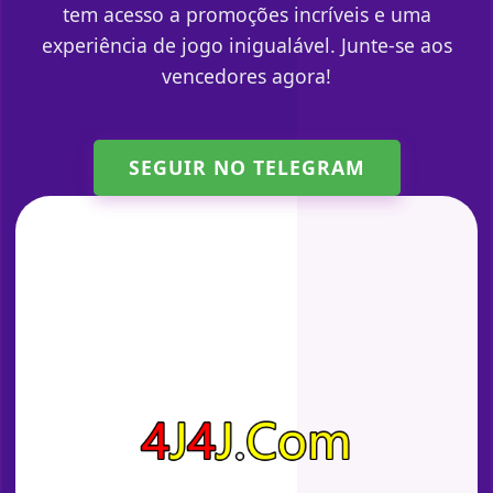
tem acesso a promoções incríveis e uma
experiência de jogo inigualável. Junte-se aos
vencedores agora!
SEGUIR NO TELEGRAM