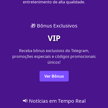
entretenimento de alta qualidade.
🎁 Bônus Exclusivos
VIP
Receba bônus exclusivos do Telegram,
promoções especiais e códigos promocionais
únicos!
Ver Bônus
📢 Notícias em Tempo Real