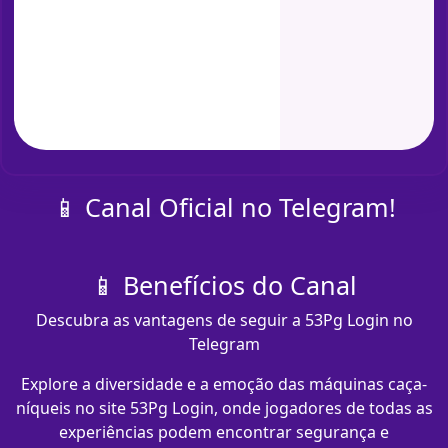
📱 Canal Oficial no Telegram!
📱 Benefícios do Canal
Descubra as vantagens de seguir a 53Pg Login no
Telegram
Explore a diversidade e a emoção das máquinas caça-
níqueis no site 53Pg Login, onde jogadores de todas as
experiências podem encontrar segurança e