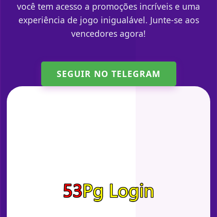
você tem acesso a promoções incríveis e uma
experiência de jogo inigualável. Junte-se aos
vencedores agora!
SEGUIR NO TELEGRAM