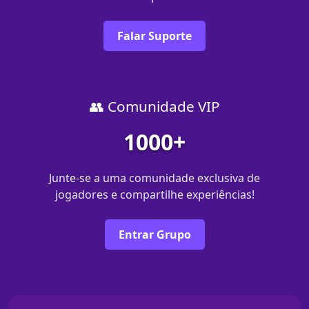
Falar Suporte
👥 Comunidade VIP
1000+
Junte-se a uma comunidade exclusiva de
jogadores e compartilhe experiências!
Entrar Grupo