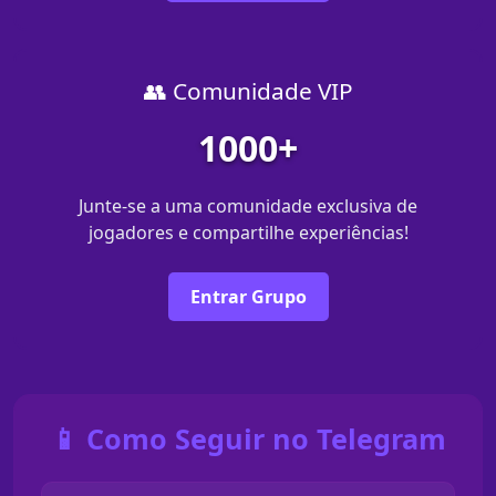
👥 Comunidade VIP
1000+
Junte-se a uma comunidade exclusiva de
jogadores e compartilhe experiências!
Entrar Grupo
📱 Como Seguir no Telegram