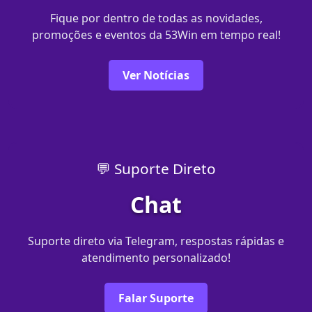
Fique por dentro de todas as novidades,
promoções e eventos da 53Win em tempo real!
Ver Notícias
💬 Suporte Direto
Chat
Suporte direto via Telegram, respostas rápidas e
atendimento personalizado!
Falar Suporte