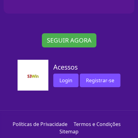
SEGUIR AGORA
Acessos
Login
Registrar-se
Políticas de Privacidade
Termos e Condições
Sitemap