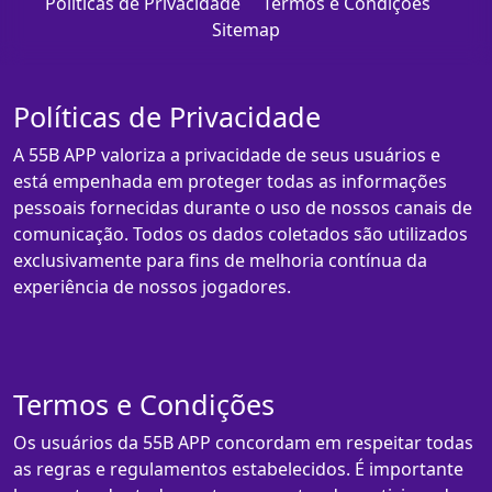
Políticas de Privacidade
Termos e Condições
Sitemap
Políticas de Privacidade
A 55B APP valoriza a privacidade de seus usuários e
está empenhada em proteger todas as informações
pessoais fornecidas durante o uso de nossos canais de
comunicação. Todos os dados coletados são utilizados
exclusivamente para fins de melhoria contínua da
experiência de nossos jogadores.
Termos e Condições
Os usuários da 55B APP concordam em respeitar todas
as regras e regulamentos estabelecidos. É importante