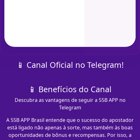
📱 Canal Oficial no Telegram!
📱 Benefícios do Canal
Descubra as vantagens de seguir a 55B APP no
Telegram
A 55B APP Brasil entende que o sucesso do apostador
está ligado não apenas à sorte, mas também às boas
oportunidades de bônus e recompensas. Por isso, a