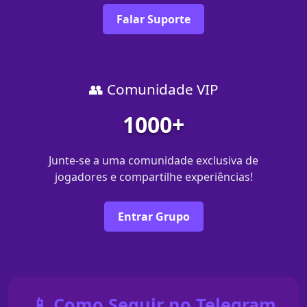
Falar Suporte
👥 Comunidade VIP
1000+
Junte-se a uma comunidade exclusiva de
jogadores e compartilhe experiências!
Entrar Grupo
📱 Como Seguir no Telegram