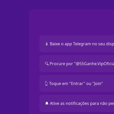
📱 Baixe o app Telegram no seu disp
🔍 Procure por "@55Ganhe.VipOficia
👆 Toque em "Entrar" ou "Join"
🔔 Ative as notificações para não p