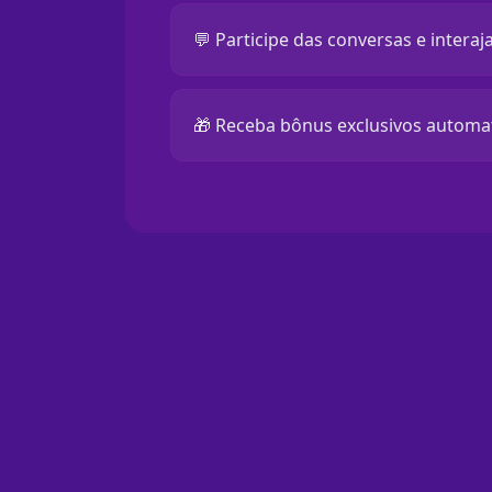
💬 Participe das conversas e interaj
🎁 Receba bônus exclusivos autom