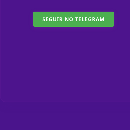
SEGUIR NO TELEGRAM