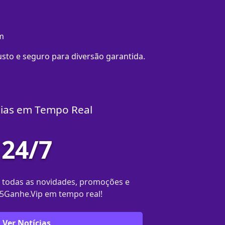
m
sto e seguro para diversão garantida.
cias em Tempo Real
24/7
e todas as novidades, promoções e
55Ganhe.Vip em tempo real!
Ver Notícias