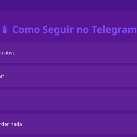
📱 Como Seguir no Telegram
ositivo
l"
erder nada