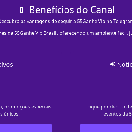
📱 Benefícios do Canal
Descubra as vantagens de seguir a 55Ganhe.Vip no Telegra
s da 55Ganhe.Vip Brasil , oferecendo um ambiente fácil, ju
sivos
📢 Notí
m, promoções especiais
Fique por dentro d
s únicos!
eventos da 