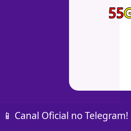
📱 Canal Oficial no Telegram!