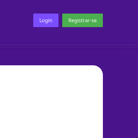
Login
Registrar-se