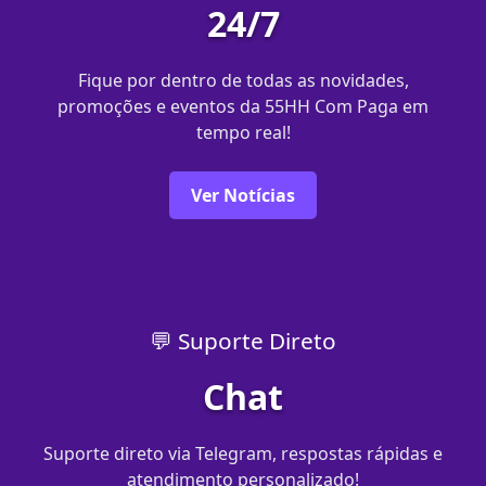
24/7
Fique por dentro de todas as novidades,
promoções e eventos da 55HH Com Paga em
tempo real!
Ver Notícias
💬 Suporte Direto
Chat
Suporte direto via Telegram, respostas rápidas e
atendimento personalizado!