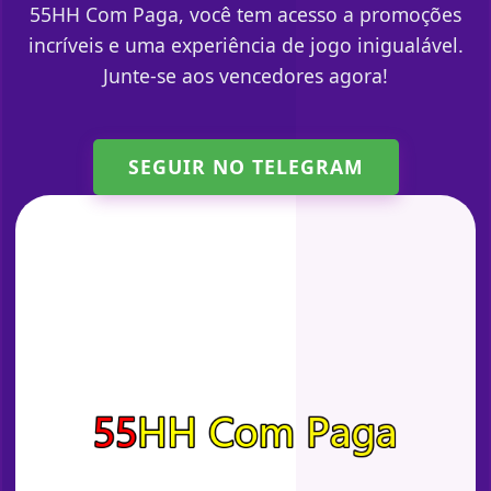
55HH Com Paga, você tem acesso a promoções
incríveis e uma experiência de jogo inigualável.
Junte-se aos vencedores agora!
SEGUIR NO TELEGRAM