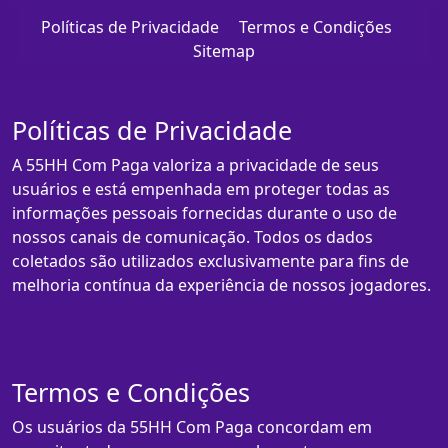
Políticas de Privacidade
Termos e Condições
Sitemap
Políticas de Privacidade
A 55HH Com Paga valoriza a privacidade de seus
usuários e está empenhada em proteger todas as
informações pessoais fornecidas durante o uso de
nossos canais de comunicação. Todos os dados
coletados são utilizados exclusivamente para fins de
melhoria contínua da experiência de nossos jogadores.
Termos e Condições
Os usuários da 55HH Com Paga concordam em