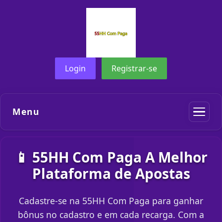
Login
Registrar-se
Menu
📱 55HH Com Paga A Melhor
Plataforma de Apostas
Cadastre-se na 55HH Com Paga para ganhar
bônus no cadastro e em cada recarga. Com a