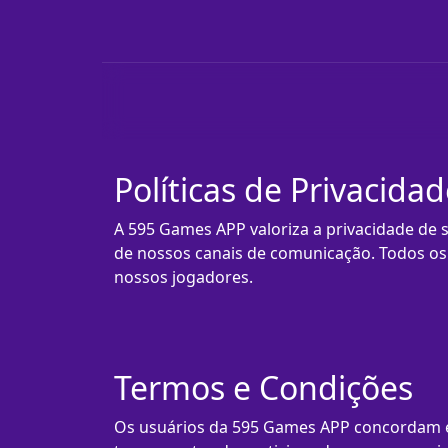
Políticas de Privacida
A 595 Games APP valoriza a privacidade de
de nossos canais de comunicação. Todos os 
nossos jogadores.
Termos e Condições
Os usuários da 595 Games APP concordam em