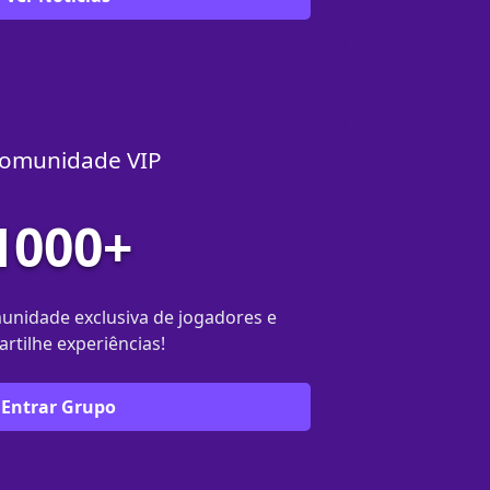
Comunidade VIP
1000+
unidade exclusiva de jogadores e
rtilhe experiências!
Entrar Grupo