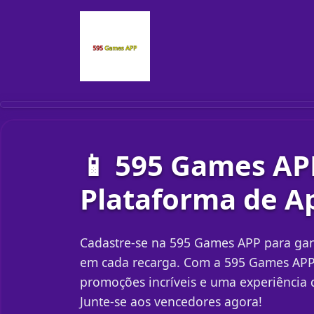
📱 595 Games AP
Plataforma de A
Cadastre-se na 595 Games APP para gan
em cada recarga. Com a 595 Games APP,
promoções incríveis e uma experiência d
Junte-se aos vencedores agora!