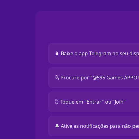
📱 Baixe o app Telegram no seu disp
🔍 Procure por "@595 Games APPOfi
👆 Toque em "Entrar" ou "Join"
🔔 Ative as notificações para não p