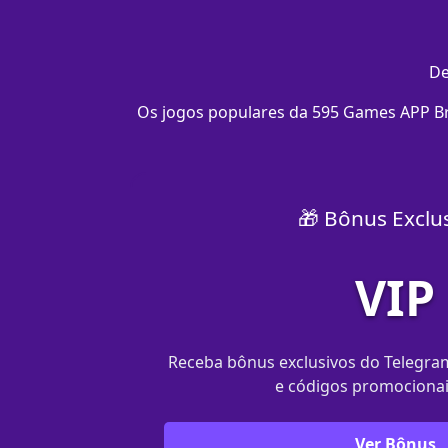
De
Os jogos populares da 595 Games APP Br
🎁 Bônus Exclu
VIP
Receba bônus exclusivos do Telegra
e códigos promocionai
Ver Bônus