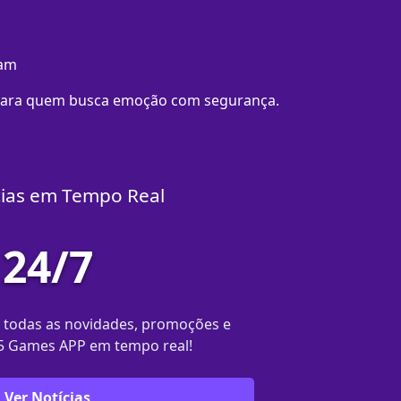
ram
a para quem busca emoção com segurança.
cias em Tempo Real
24/7
e todas as novidades, promoções e
5 Games APP em tempo real!
Ver Notícias