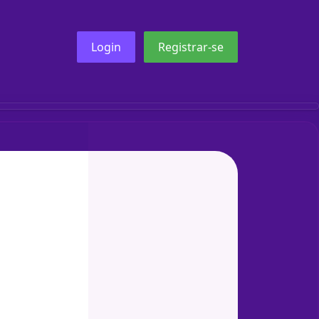
Login
Registrar-se