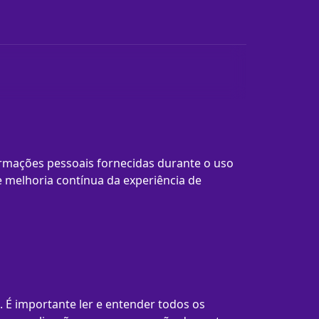
ormações pessoais fornecidas durante o uso
e melhoria contínua da experiência de
 É importante ler e entender todos os