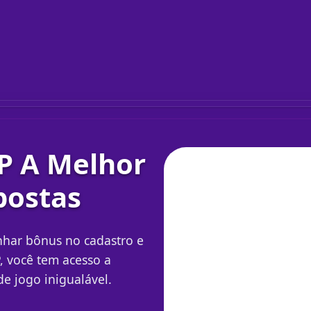
P A Melhor
postas
har bônus no cadastro e
 você tem acesso a
e jogo inigualável.