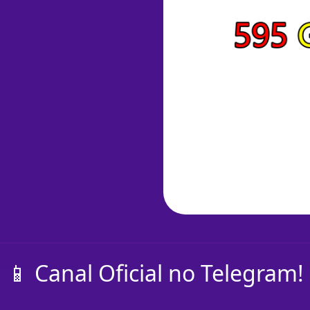
📱 Canal Oficial no Telegram!