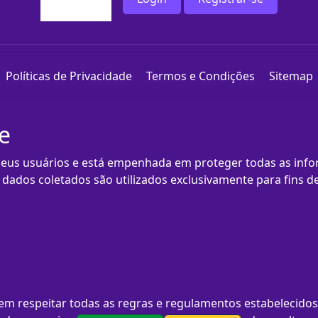
Políticas de Privacidade
Termos e Condições
Sitemap
de
 seus usuários e está empenhada em proteger todas as inf
dados coletados são utilizados exclusivamente para fins d
 respeitar todas as regras e regulamentos estabelecidos.