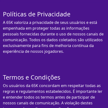
Políticas de Privacidade
A 65K valoriza a privacidade de seus usuários e está
empenhada em proteger todas as informações
pessoais fornecidas durante o uso de nossos canais de
comunicação. Todos os dados coletados são utilizados
exclusivamente para fins de melhoria contínua da
experiência de nossos jogadores.
Termos e Condições
Os usuários da 65K concordam em respeitar todas as
regras e regulamentos estabelecidos. É importante ler
e entender todos os termos antes de participar de
nossos canais de comunicação. A violação destes