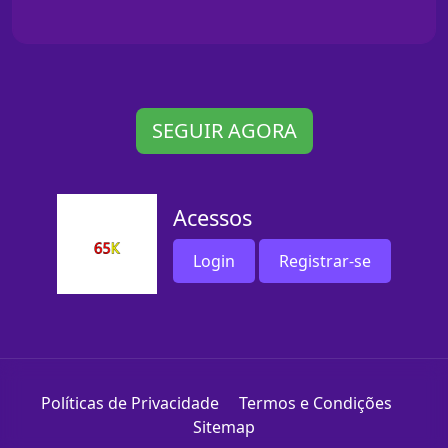
SEGUIR AGORA
Acessos
Login
Registrar-se
Políticas de Privacidade
Termos e Condições
Sitemap