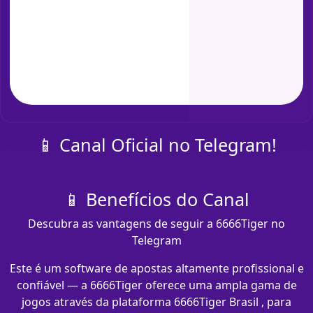
📱 Canal Oficial no Telegram!
📱 Benefícios do Canal
Descubra as vantagens de seguir a 6666Tiger no
Telegram
Este é um software de apostas altamente profissional e
confiável — a 6666Tiger oferece uma ampla gama de
jogos através da plataforma 6666Tiger Brasil , para