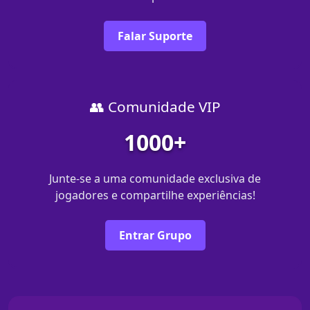
Falar Suporte
👥 Comunidade VIP
1000+
Junte-se a uma comunidade exclusiva de
jogadores e compartilhe experiências!
Entrar Grupo