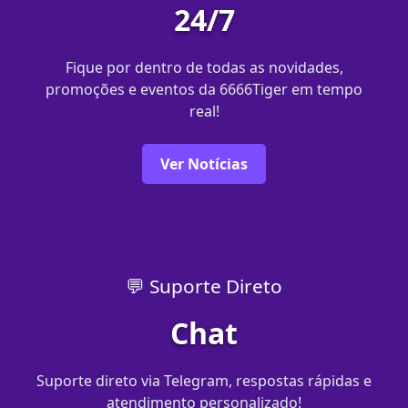
24/7
Fique por dentro de todas as novidades,
promoções e eventos da 6666Tiger em tempo
real!
Ver Notícias
💬 Suporte Direto
Chat
Suporte direto via Telegram, respostas rápidas e
atendimento personalizado!