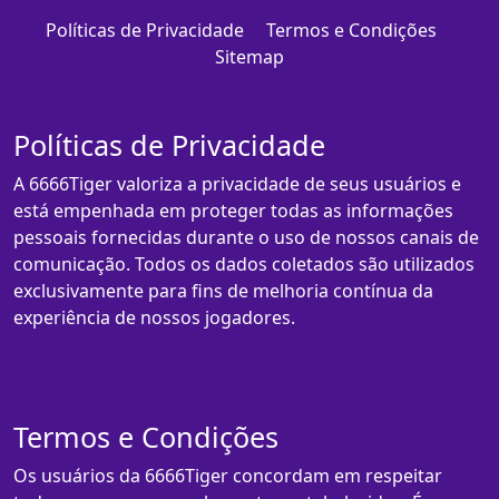
Políticas de Privacidade
Termos e Condições
Sitemap
Políticas de Privacidade
A 6666Tiger valoriza a privacidade de seus usuários e
está empenhada em proteger todas as informações
pessoais fornecidas durante o uso de nossos canais de
comunicação. Todos os dados coletados são utilizados
exclusivamente para fins de melhoria contínua da
experiência de nossos jogadores.
Termos e Condições
Os usuários da 6666Tiger concordam em respeitar