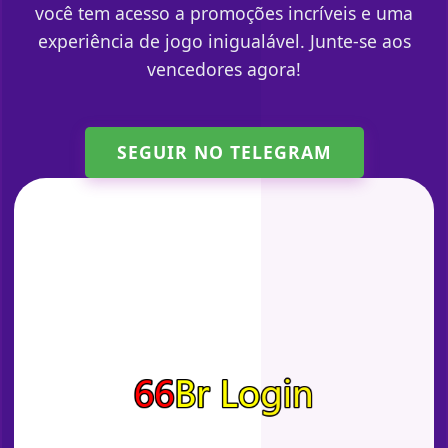
você tem acesso a promoções incríveis e uma
experiência de jogo inigualável. Junte-se aos
vencedores agora!
SEGUIR NO TELEGRAM