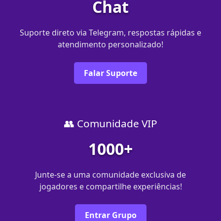
Chat
Suporte direto via Telegram, respostas rápidas e
atendimento personalizado!
Falar Suporte
👥 Comunidade VIP
1000+
Junte-se a uma comunidade exclusiva de
jogadores e compartilhe experiências!
Entrar Grupo