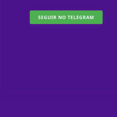
SEGUIR NO TELEGRAM