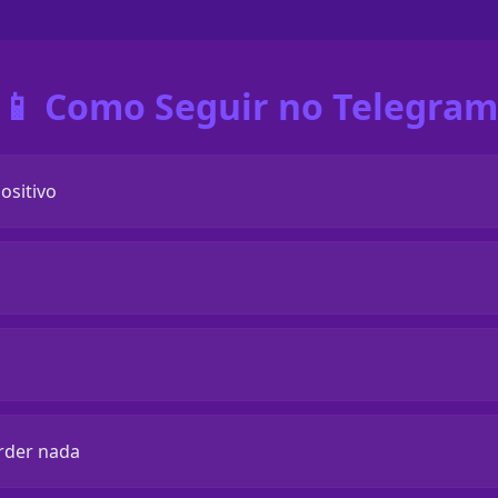
📱 Como Seguir no Telegram
ositivo
erder nada