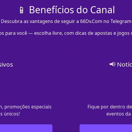
📱 Benefícios do Canal
Descubra as vantagens de seguir a 66Dv.Com no Telegram
s para você — escolha livre, com dicas de apostas e jogos o
sivos
📢 Notí
m, promoções especiais
Fique por dentro d
s únicos!
eventos da