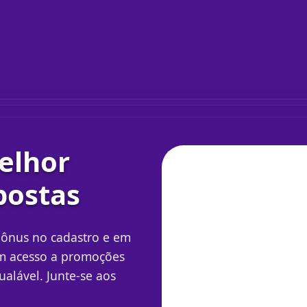
elhor
postas
bônus no cadastro e em
em acesso a promoções
ualável. Junte-se aos