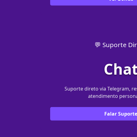
💬 Suporte Di
Cha
Suporte direto via Telegram, r
atendimento persona
Falar Suport