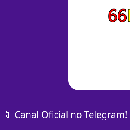
📱 Canal Oficial no Telegram!