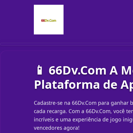
📱 66Dv.Com A M
Plataforma de A
Cadastre-se na 66Dv.Com para ganhar 
cada recarga. Com a 66Dv.Com, você t
incríveis e uma experiência de jogo inig
vencedores agora!