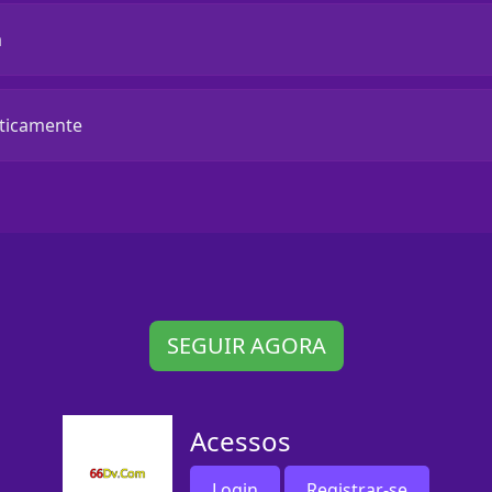
a
aticamente
SEGUIR AGORA
Acessos
Login
Registrar-se