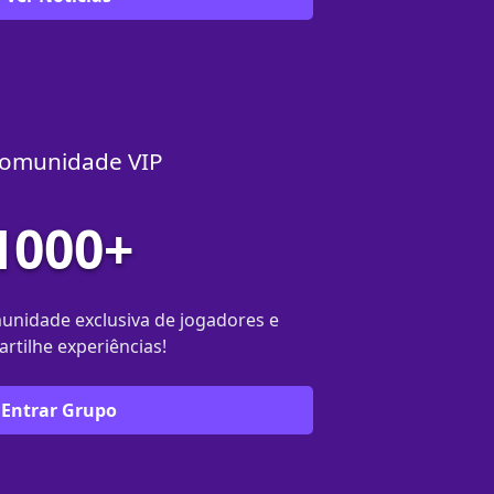
Comunidade VIP
1000+
unidade exclusiva de jogadores e
rtilhe experiências!
Entrar Grupo