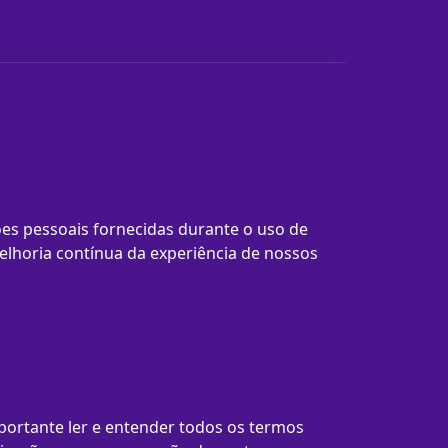
es pessoais fornecidas durante o uso de
elhoria contínua da experiência de nossos
portante ler e entender todos os termos