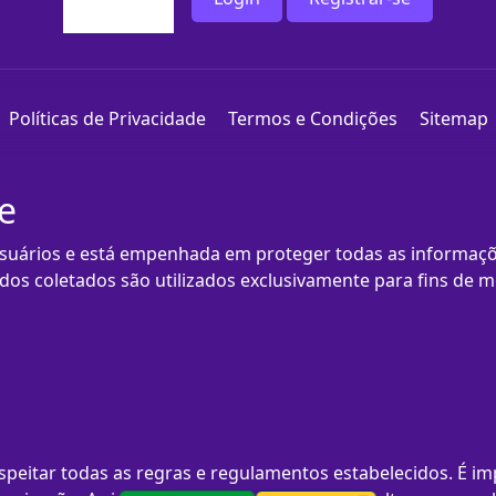
Políticas de Privacidade
Termos e Condições
Sitemap
de
 usuários e está empenhada em proteger todas as informaçõ
os coletados são utilizados exclusivamente para fins de m
eitar todas as regras e regulamentos estabelecidos. É im