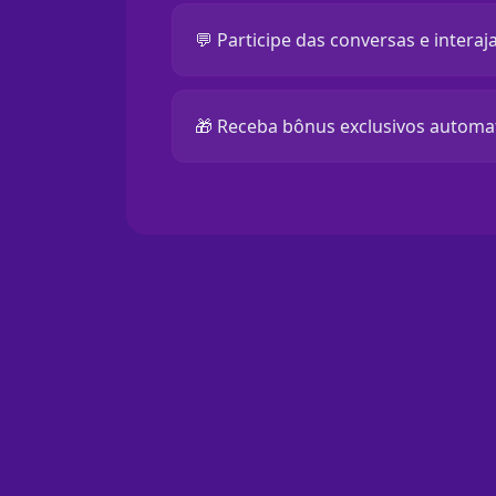
💬 Participe das conversas e interaj
🎁 Receba bônus exclusivos autom