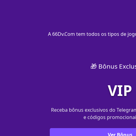
A 66Dv.Com tem todos os tipos de jogo
🎁 Bônus Exclu
VIP
Receba bônus exclusivos do Telegra
e códigos promocionai
Ver Bônus