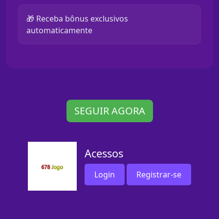
🎁 Receba bônus exclusivos
automaticamente
SEGUIR AGORA
Acessos
Login
Registrar-se