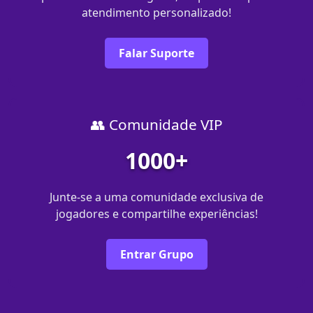
atendimento personalizado!
Falar Suporte
👥 Comunidade VIP
1000+
Junte-se a uma comunidade exclusiva de
jogadores e compartilhe experiências!
Entrar Grupo