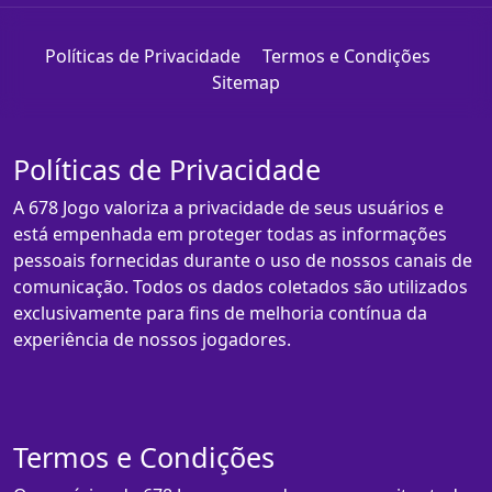
Políticas de Privacidade
Termos e Condições
Sitemap
Políticas de Privacidade
A 678 Jogo valoriza a privacidade de seus usuários e
está empenhada em proteger todas as informações
pessoais fornecidas durante o uso de nossos canais de
comunicação. Todos os dados coletados são utilizados
exclusivamente para fins de melhoria contínua da
experiência de nossos jogadores.
Termos e Condições