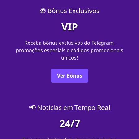
🎁 Bônus Exclusivos
VIP
Receba bônus exclusivos do Telegram,
promoções especiais e códigos promocionais
únicos!
Ver Bônus
📢 Notícias em Tempo Real
24/7