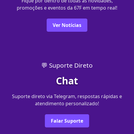
Fique por dentro de todas as novidades,
promoções e eventos da 67F em tempo real!
Ver Notícias
💬 Suporte Direto
Chat
Suporte direto via Telegram, respostas rápidas e
atendimento personalizado!
Falar Suporte