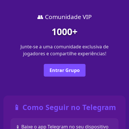
👥 Comunidade VIP
1000+
Junte-se a uma comunidade exclusiva de
jogadores e compartilhe experiências!
Entrar Grupo
📱 Como Seguir no Telegram
📱 Baixe o app Telegram no seu dispositivo