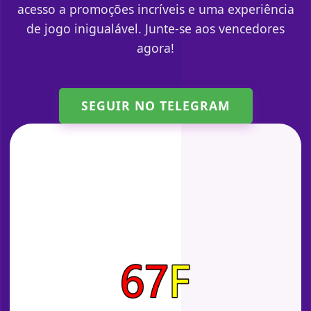
acesso a promoções incríveis e uma experiência
de jogo inigualável. Junte-se aos vencedores
agora!
SEGUIR NO TELEGRAM