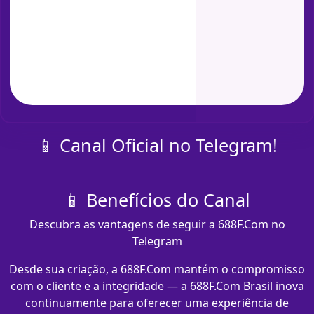
📱 Canal Oficial no Telegram!
📱 Benefícios do Canal
Descubra as vantagens de seguir a 688F.Com no
Telegram
Desde sua criação, a 688F.Com mantém o compromisso
com o cliente e a integridade — a 688F.Com Brasil inova
continuamente para oferecer uma experiência de