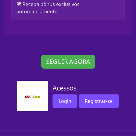
🎁 Receba bônus exclusivos
automaticamente
SEGUIR AGORA
Acessos
Login
Registrar-se