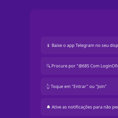
📱 Baixe o app Telegram no seu disp
🔍 Procure por "@68S Com LoginOfic
👆 Toque em "Entrar" ou "Join"
🔔 Ative as notificações para não p