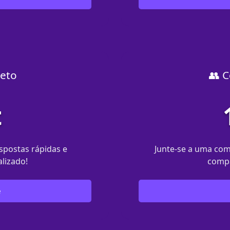
reto
👥 
t
espostas rápidas e
Junte-se a uma com
lizado!
compa
e