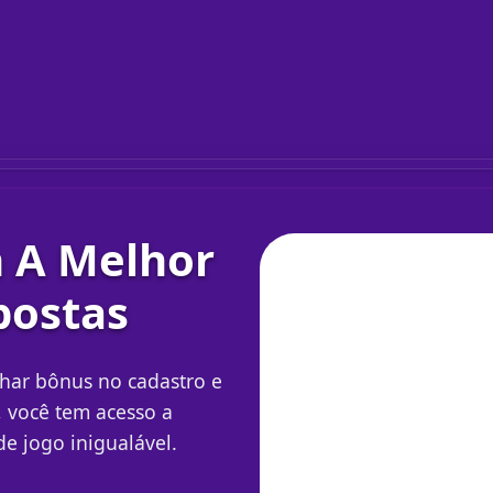
n A Melhor
postas
har bônus no cadastro e
 você tem acesso a
e jogo inigualável.