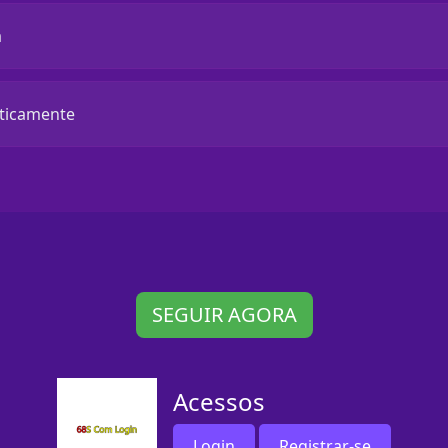
a
aticamente
SEGUIR AGORA
Acessos
Login
Registrar-se