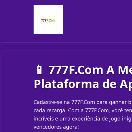
📱 777F.Com A M
Plataforma de A
Cadastre-se na 777F.Com para ganhar b
cada recarga. Com a 777F.Com, você te
incríveis e uma experiência de jogo inig
vencedores agora!