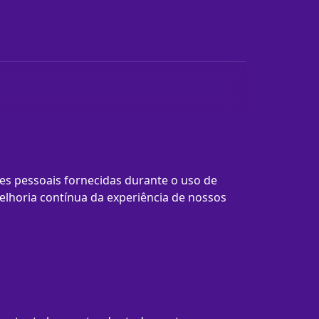
es pessoais fornecidas durante o uso de
elhoria contínua da experiência de nossos