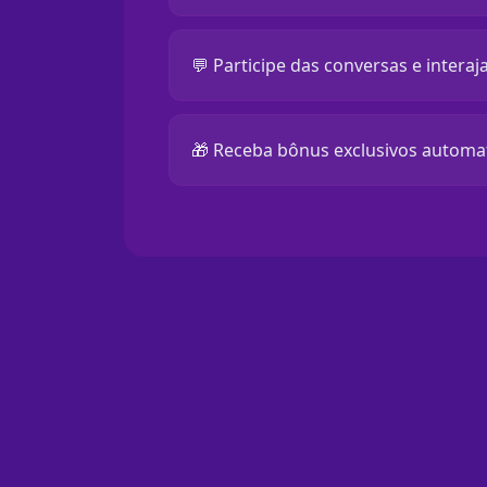
💬 Participe das conversas e interaj
🎁 Receba bônus exclusivos autom