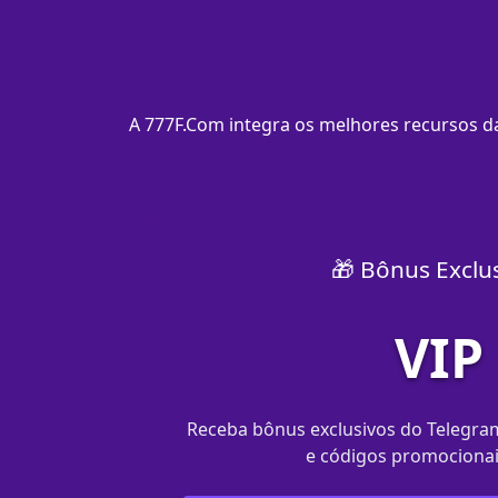
A 777F.Com integra os melhores recursos da
🎁 Bônus Exclu
VIP
Receba bônus exclusivos do Telegra
e códigos promocionai