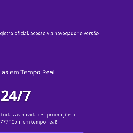
stro oficial, acesso via navegador e versão
cias em Tempo Real
24/7
e todas as novidades, promoções e
 777F.Com em tempo real!