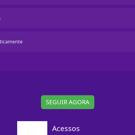
a
aticamente
SEGUIR AGORA
Acessos