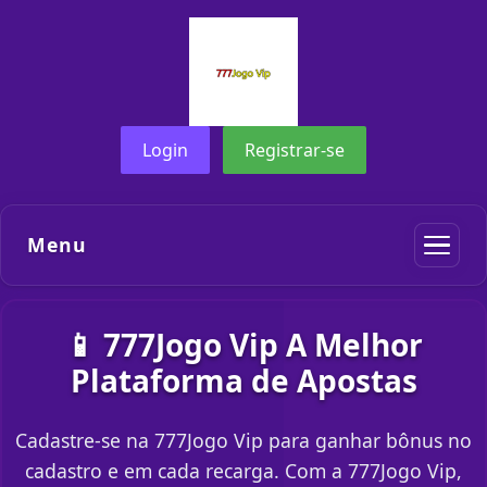
Login
Registrar-se
Menu
📱 777Jogo Vip A Melhor
Plataforma de Apostas
Cadastre-se na 777Jogo Vip para ganhar bônus no
cadastro e em cada recarga. Com a 777Jogo Vip,