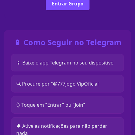
Entrar Grupo
📱 Como Seguir no Telegram
📱 Baixe o app Telegram no seu dispositivo
🔍 Procure por "@777Jogo VipOficial"
👆 Toque em "Entrar" ou "Join"
🔔 Ative as notificações para não perder
nada