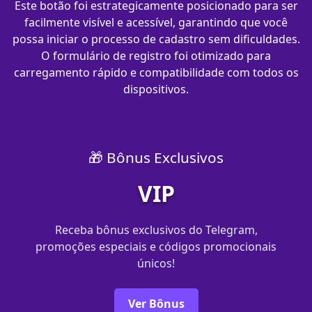
Este botão foi estrategicamente posicionado para ser
facilmente visível e acessível, garantindo que você
possa iniciar o processo de cadastro sem dificuldades.
O formulário de registro foi otimizado para
carregamento rápido e compatibilidade com todos os
dispositivos.
🎁 Bônus Exclusivos
VIP
Receba bônus exclusivos do Telegram,
promoções especiais e códigos promocionais
únicos!
Ver Bônus