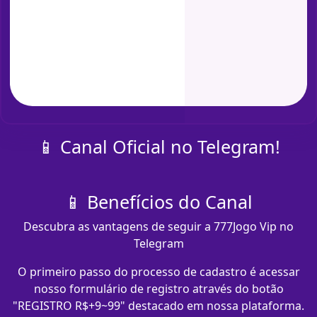
📱 Canal Oficial no Telegram!
📱 Benefícios do Canal
Descubra as vantagens de seguir a 777Jogo Vip no
Telegram
O primeiro passo do processo de cadastro é acessar
nosso formulário de registro através do botão
"REGISTRO R$+9~99" destacado em nossa plataforma.