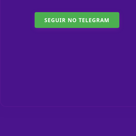
SEGUIR NO TELEGRAM