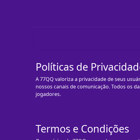
Políticas de Privacida
A 77QQ valoriza a privacidade de seus usu
nossos canais de comunicação. Todos os dad
jogadores.
Termos e Condições