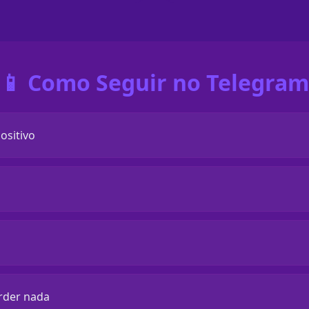
📱 Como Seguir no Telegram
ositivo
erder nada