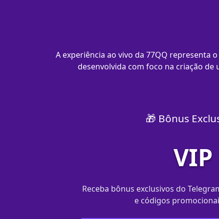
A experiência ao vivo da 77QQ representa o
desenvolvida com foco na criação de u
🎁 Bônus Exclu
VIP
Receba bônus exclusivos do Telegra
e códigos promocionai