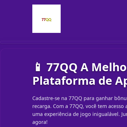
📱 77QQ A Melho
Plataforma de A
Cadastre-se na 77QQ para ganhar bônu
recarga. Com a 77QQ, você tem acesso a
uma experiência de jogo inigualável. J
agora!