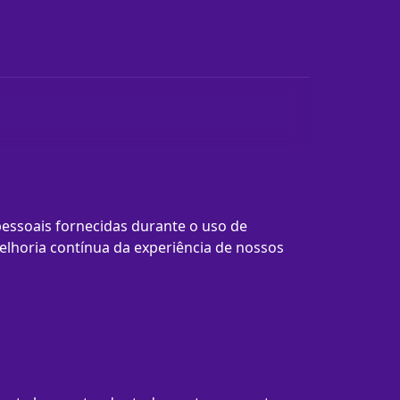
essoais fornecidas durante o uso de
elhoria contínua da experiência de nossos