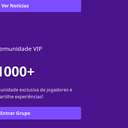
Ver Notícias
Comunidade VIP
1000+
unidade exclusiva de jogadores e
rtilhe experiências!
Entrar Grupo