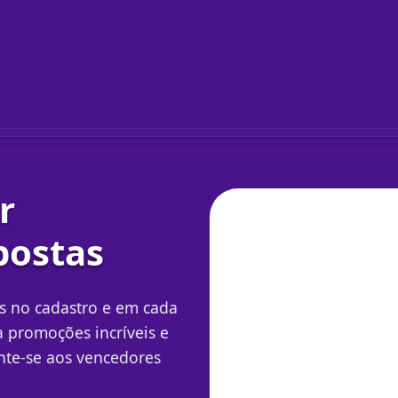
r
postas
s no cadastro e em cada
 promoções incríveis e
unte-se aos vencedores