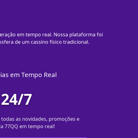
teração em tempo real. Nossa plataforma foi
fera de um cassino físico tradicional.
cias em Tempo Real
24/7
e todas as novidades, promoções e
da 77QQ em tempo real!