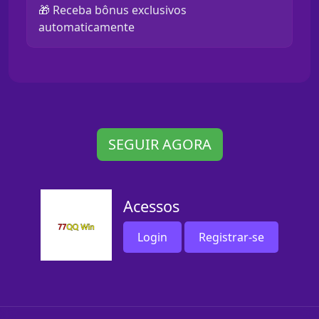
🎁 Receba bônus exclusivos
automaticamente
SEGUIR AGORA
Acessos
Login
Registrar-se