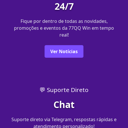
24/7
Fique por dentro de todas as novidades,
promoções e eventos da 77QQ Win em tempo
real!
Ver Notícias
💬 Suporte Direto
Chat
Suporte direto via Telegram, respostas rápidas e
atendimento personalizado!