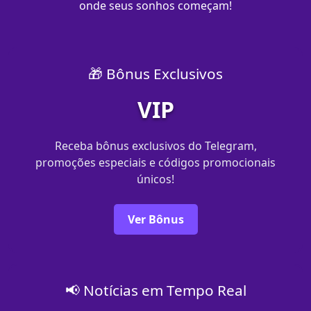
onde seus sonhos começam!
🎁 Bônus Exclusivos
VIP
Receba bônus exclusivos do Telegram,
promoções especiais e códigos promocionais
únicos!
Ver Bônus
📢 Notícias em Tempo Real