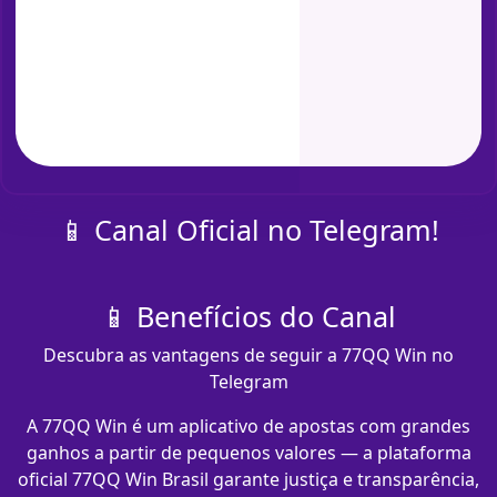
📱 Canal Oficial no Telegram!
📱 Benefícios do Canal
Descubra as vantagens de seguir a 77QQ Win no
Telegram
A 77QQ Win é um aplicativo de apostas com grandes
ganhos a partir de pequenos valores — a plataforma
oficial 77QQ Win Brasil garante justiça e transparência,