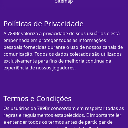
Sitemap
Políticas de Privacidade
A 789Br valoriza a privacidade de seus usuários e está
empenhada em proteger todas as informações
pessoais fornecidas durante o uso de nossos canais de
comunicação. Todos os dados coletados são utilizados
exclusivamente para fins de melhoria contínua da
experiência de nossos jogadores.
Termos e Condições
Os usuários da 789Br concordam em respeitar todas as
regras e regulamentos estabelecidos. É importante ler
e entender todos os termos antes de participar de