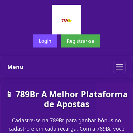
Login
Registrar-se
Menu
📱 789Br A Melhor Plataforma
de Apostas
Cadastre-se na 789Br para ganhar bônus no
cadastro e em cada recarga. Com a 789Br, você