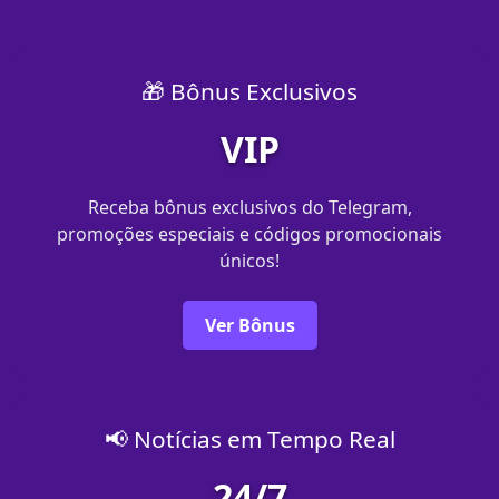
🎁 Bônus Exclusivos
VIP
Receba bônus exclusivos do Telegram,
promoções especiais e códigos promocionais
únicos!
Ver Bônus
📢 Notícias em Tempo Real
24/7