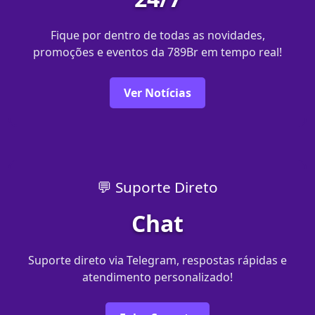
Fique por dentro de todas as novidades,
promoções e eventos da 789Br em tempo real!
Ver Notícias
💬 Suporte Direto
Chat
Suporte direto via Telegram, respostas rápidas e
atendimento personalizado!