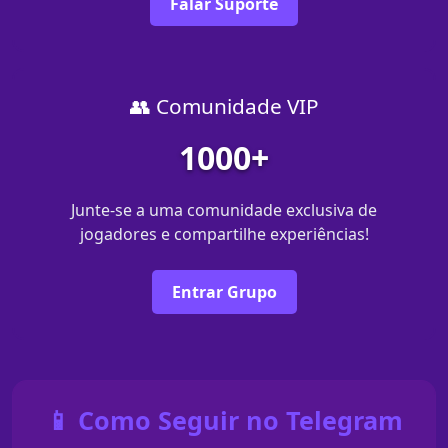
Falar Suporte
👥 Comunidade VIP
1000+
Junte-se a uma comunidade exclusiva de
jogadores e compartilhe experiências!
Entrar Grupo
📱 Como Seguir no Telegram