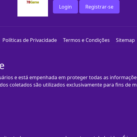
Login
Registrar-se
Políticas de Privacidade
Termos e Condições
Sitemap
de
suários e está empenhada em proteger todas as informaçõe
os coletados são utilizados exclusivamente para fins de m