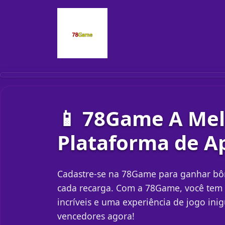
📱 78Game A Me
Plataforma de A
Cadastre-se na 78Game para ganhar bô
cada recarga. Com a 78Game, você tem
incríveis e uma experiência de jogo inig
vencedores agora!