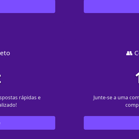
reto
👥 
t
espostas rápidas e
Junte-se a uma com
lizado!
compa
e