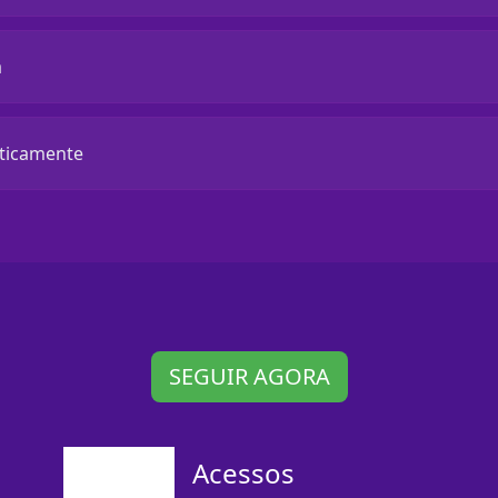
a
aticamente
SEGUIR AGORA
Acessos