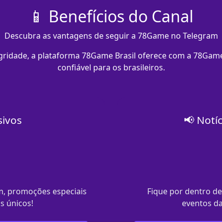
📱 Benefícios do Canal
Descubra as vantagens de seguir a 78Game no Telegram
egridade, a plataforma 78Game Brasil oferece com a 78Gam
confiável para os brasileiros.
sivos
📢 Notí
m, promoções especiais
Fique por dentro d
s únicos!
eventos d