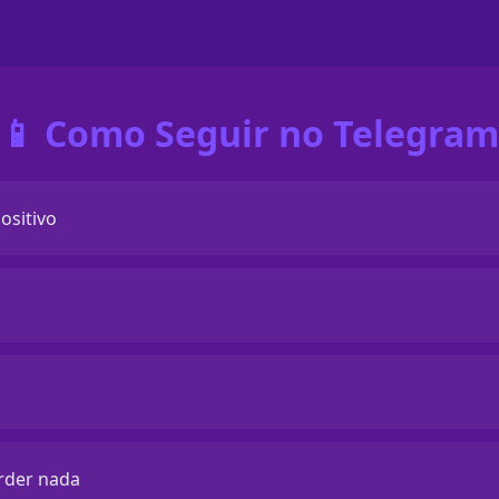
📱 Como Seguir no Telegram
ositivo
erder nada