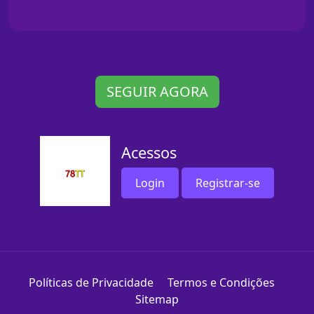
SEGUIR AGORA
Acessos
Login
Registrar-se
Políticas de Privacidade
Termos e Condições
Sitemap