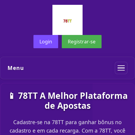
Login
Registrar-se
Menu
📱 78TT A Melhor Plataforma
de Apostas
Cadastre-se na 78TT para ganhar bônus no
cadastro e em cada recarga. Com a 78TT, você