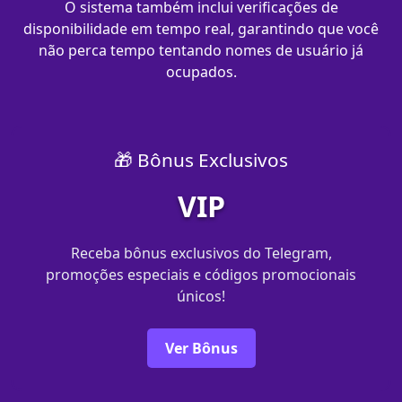
O sistema também inclui verificações de
disponibilidade em tempo real, garantindo que você
não perca tempo tentando nomes de usuário já
ocupados.
🎁 Bônus Exclusivos
VIP
Receba bônus exclusivos do Telegram,
promoções especiais e códigos promocionais
únicos!
Ver Bônus