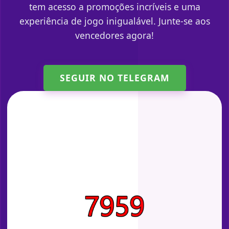
tem acesso a promoções incríveis e uma
experiência de jogo inigualável. Junte-se aos
vencedores agora!
SEGUIR NO TELEGRAM