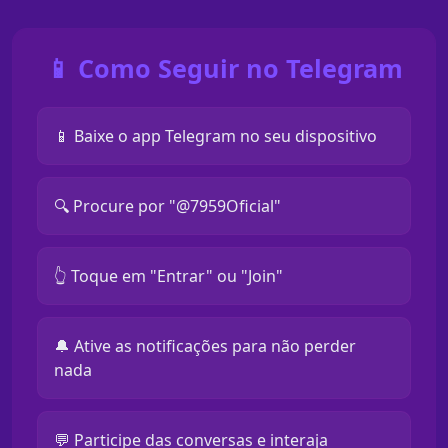
📱 Como Seguir no Telegram
📱 Baixe o app Telegram no seu dispositivo
🔍 Procure por "@7959Oficial"
👆 Toque em "Entrar" ou "Join"
🔔 Ative as notificações para não perder
nada
💬 Participe das conversas e interaja