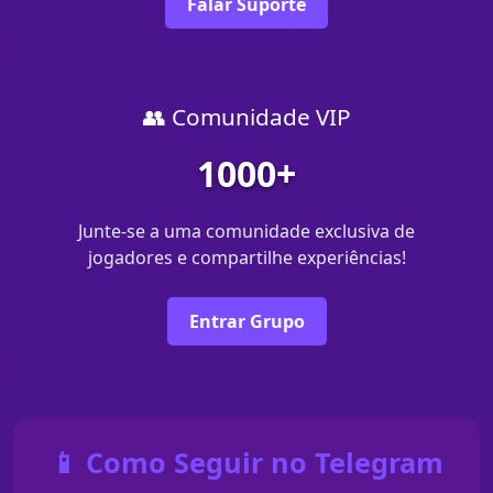
Falar Suporte
👥 Comunidade VIP
1000+
Junte-se a uma comunidade exclusiva de
jogadores e compartilhe experiências!
Entrar Grupo
📱 Como Seguir no Telegram