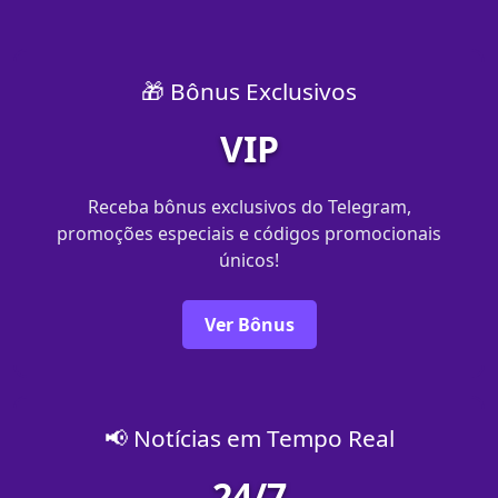
🎁 Bônus Exclusivos
VIP
Receba bônus exclusivos do Telegram,
promoções especiais e códigos promocionais
únicos!
Ver Bônus
📢 Notícias em Tempo Real
24/7