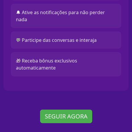
🔔 Ative as notificações para não perder
nada
💬 Participe das conversas e interaja
🎁 Receba bônus exclusivos
automaticamente
SEGUIR AGORA