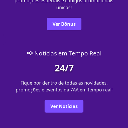
promoções especiais e códigos promocionais
únicos!
Ver Bônus
📢 Notícias em Tempo Real
24/7
Fique por dentro de todas as novidades,
promoções e eventos da 7AA em tempo real!
Ver Notícias