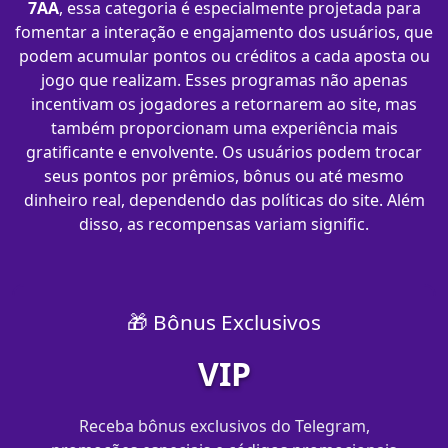
7AA
, essa categoria é especialmente projetada para
fomentar a interação e engajamento dos usuários, que
podem acumular pontos ou créditos a cada aposta ou
jogo que realizam. Esses programas não apenas
incentivam os jogadores a retornarem ao site, mas
também proporcionam uma experiência mais
gratificante e envolvente. Os usuários podem trocar
seus pontos por prêmios, bônus ou até mesmo
dinheiro real, dependendo das políticas do site. Além
disso, as recompensas variam signific.
🎁 Bônus Exclusivos
VIP
Receba bônus exclusivos do Telegram,