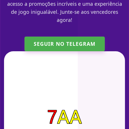
acesso a promoções incríveis e uma experiência
de jogo inigualável. Junte-se aos vencedores
agora!
SEGUIR NO TELEGRAM