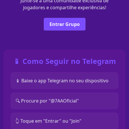
Junte-se a uma comunidade exclusiva de
jogadores e compartilhe experiências!
Entrar Grupo
📱 Como Seguir no Telegram
📱 Baixe o app Telegram no seu dispositivo
🔍 Procure por "@7AAOficial"
👆 Toque em "Entrar" ou "Join"