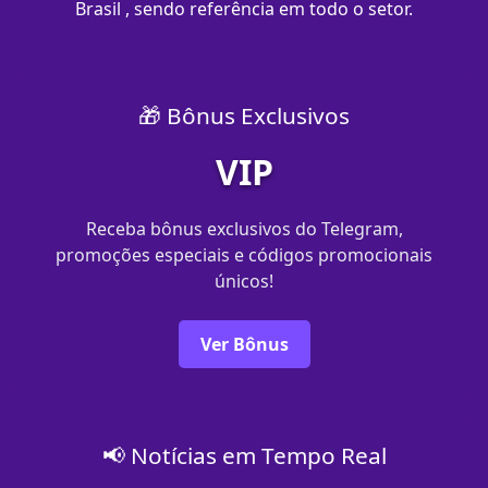
Brasil , sendo referência em todo o setor.
🎁 Bônus Exclusivos
VIP
Receba bônus exclusivos do Telegram,
promoções especiais e códigos promocionais
únicos!
Ver Bônus
📢 Notícias em Tempo Real