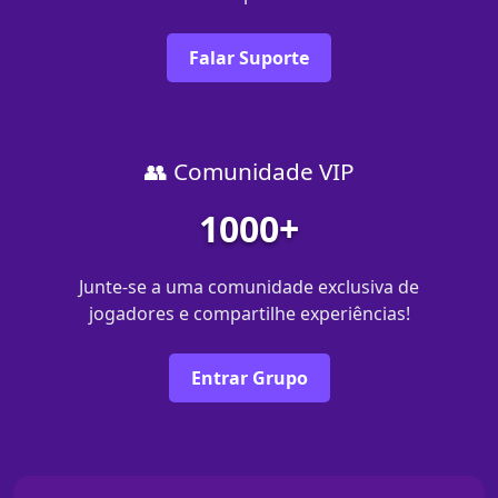
Falar Suporte
👥 Comunidade VIP
1000+
Junte-se a uma comunidade exclusiva de
jogadores e compartilhe experiências!
Entrar Grupo