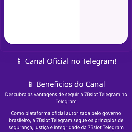
📱 Canal Oficial no Telegram!
📱 Benefícios do Canal
Descubra as vantagens de seguir a 7Bslot Telegram no
Telegram
Como plataforma oficial autorizada pelo governo
brasileiro, a 7Bslot Telegram segue os princípios de
segurança, justiça e integridade da 7Bslot Telegram