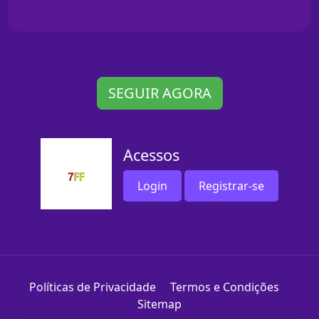
SEGUIR AGORA
Acessos
Login
Registrar-se
Políticas de Privacidade
Termos e Condições
Sitemap