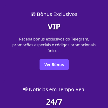
🎁 Bônus Exclusivos
VIP
Receba bônus exclusivos do Telegram,
promoções especiais e códigos promocionais
únicos!
Ver Bônus
📢 Notícias em Tempo Real
24/7