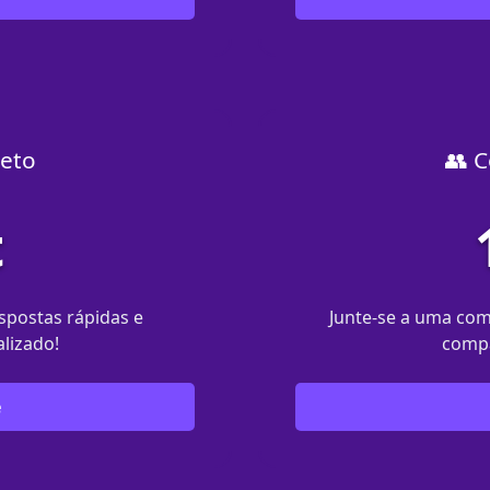
reto
👥 
t
espostas rápidas e
Junte-se a uma com
lizado!
compa
e