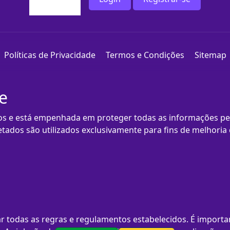
Políticas de Privacidade
Termos e Condições
Sitemap
de
rios e está empenhada em proteger todas as informações p
tados são utilizados exclusivamente para fins de melhoria
 todas as regras e regulamentos estabelecidos. É importan