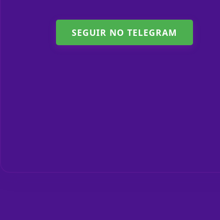
SEGUIR NO TELEGRAM