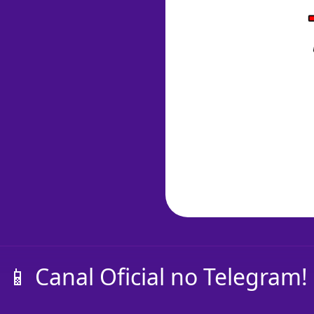
📱 Canal Oficial no Telegram!