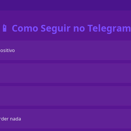
📱 Como Seguir no Telegram
ositivo
erder nada