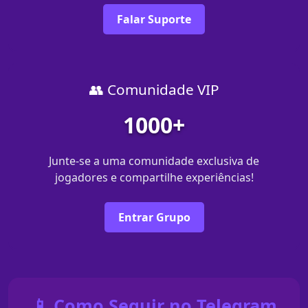
Falar Suporte
👥 Comunidade VIP
1000+
Junte-se a uma comunidade exclusiva de
jogadores e compartilhe experiências!
Entrar Grupo
📱 Como Seguir no Telegram