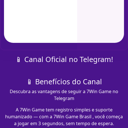
📱 Canal Oficial no Telegram!
📱 Benefícios do Canal
Descubra as vantagens de seguir a 7Win Game no
Telegram
A 7Win Game tem registro simples e suporte
humanizado — com a 7Win Game Brasil , você começa
a jogar em 3 segundos, sem tempo de espera.